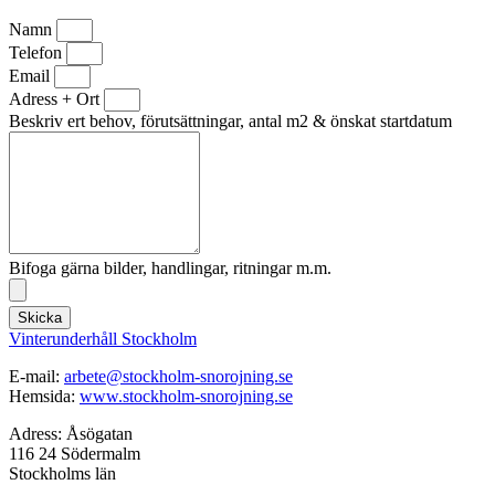
Namn
Telefon
Email
Adress + Ort
Beskriv ert behov, förutsättningar, antal m2 & önskat startdatum
Bifoga gärna bilder, handlingar, ritningar m.m.
Skicka
Vinterunderhåll Stockholm
E-mail:
arbete@stockholm-snorojning.se
Hemsida:
www.stockholm-snorojning.se
Adress: Åsögatan
116 24 Södermalm
Stockholms län