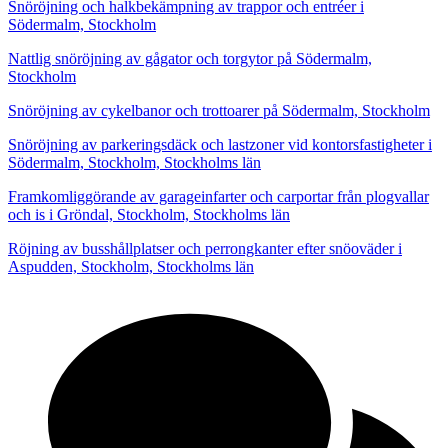
Snöröjning och halkbekämpning av trappor och entréer i
Södermalm, Stockholm
Nattlig snöröjning av gågator och torgytor på Södermalm,
Stockholm
Snöröjning av cykelbanor och trottoarer på Södermalm, Stockholm
Snöröjning av parkeringsdäck och lastzoner vid kontorsfastigheter i
Södermalm, Stockholm, Stockholms län
Framkomliggörande av garageinfarter och carportar från plogvallar
och is i Gröndal, Stockholm, Stockholms län
Röjning av busshållplatser och perrongkanter efter snöoväder i
Aspudden, Stockholm, Stockholms län