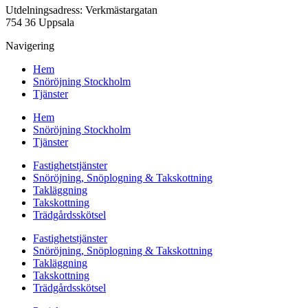
Utdelningsadress: Verkmästargatan
754 36 Uppsala
Navigering
Hem
Snöröjning Stockholm
Tjänster
Hem
Snöröjning Stockholm
Tjänster
Fastighetstjänster
Snöröjning, Snöplogning & Takskottning
Takläggning
Takskottning
Trädgårdsskötsel
Fastighetstjänster
Snöröjning, Snöplogning & Takskottning
Takläggning
Takskottning
Trädgårdsskötsel