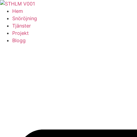
Skip
to
Hem
content
Snöröjning
Tjänster
Projekt
Blogg