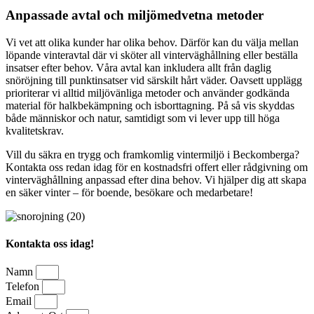
Anpassade avtal och miljömedvetna metoder
Vi vet att olika kunder har olika behov. Därför kan du välja mellan
löpande vinteravtal där vi sköter all vinterväghållning eller beställa
insatser efter behov. Våra avtal kan inkludera allt från daglig
snöröjning till punktinsatser vid särskilt hårt väder. Oavsett upplägg
prioriterar vi alltid miljövänliga metoder och använder godkända
material för halkbekämpning och isborttagning. På så vis skyddas
både människor och natur, samtidigt som vi lever upp till höga
kvalitetskrav.
Vill du säkra en trygg och framkomlig vintermiljö i Beckomberga?
Kontakta oss redan idag för en kostnadsfri offert eller rådgivning om
vinterväghållning anpassad efter dina behov. Vi hjälper dig att skapa
en säker vinter – för boende, besökare och medarbetare!
Kontakta oss idag!
Namn
Telefon
Email