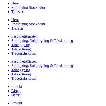
Hem
Snöröjning Stockholm
Tjänster
Hem
Snöröjning Stockholm
Tjänster
Fastighetstjänster
Snöröjning, Snöplogning & Takskottning
Takläggning
Takskottning
Trädgårdsskötsel
Fastighetstjänster
Snöröjning, Snöplogning & Takskottning
Takläggning
Takskottning
Trädgårdsskötsel
Projekt
Blogg
Offert
Projekt