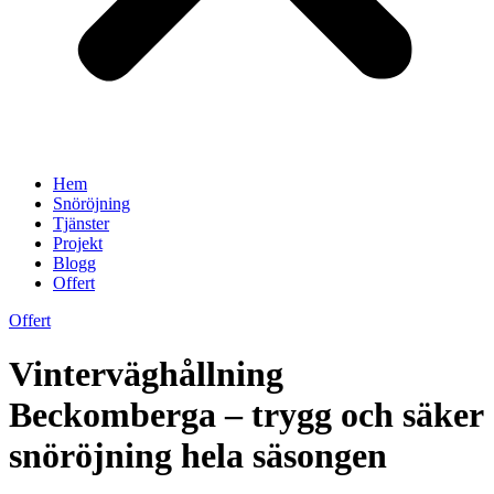
Hem
Snöröjning
Tjänster
Projekt
Blogg
Offert
Offert
Vinterväghållning
Beckomberga – trygg och säker
snöröjning hela säsongen