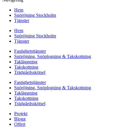
Hem
Snöröjning Stockholm
Tjänster
Hem
Snöröjning Stockholm
Tjänster
Fastighetstjänster
Snöröjning, Snöplogning & Takskottning
Takläggning
Takskottning
Trädgårdsskötsel
Fastighetstjänster
Snöröjning, Snöplogning & Takskottning
Takläggning
Takskottning
Trädgårdsskötsel
Projekt
Blogg
Offert