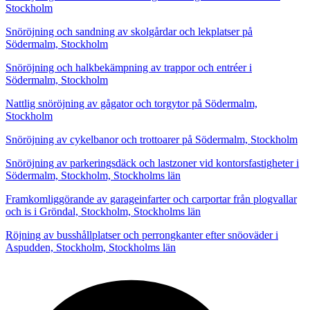
Stockholm
Snöröjning och sandning av skolgårdar och lekplatser på
Södermalm, Stockholm
Snöröjning och halkbekämpning av trappor och entréer i
Södermalm, Stockholm
Nattlig snöröjning av gågator och torgytor på Södermalm,
Stockholm
Snöröjning av cykelbanor och trottoarer på Södermalm, Stockholm
Snöröjning av parkeringsdäck och lastzoner vid kontorsfastigheter i
Södermalm, Stockholm, Stockholms län
Framkomliggörande av garageinfarter och carportar från plogvallar
och is i Gröndal, Stockholm, Stockholms län
Röjning av busshållplatser och perrongkanter efter snöoväder i
Aspudden, Stockholm, Stockholms län