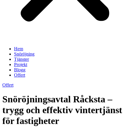
Hem
Snöröjning
Tjänster
Projekt
Blogg
Offert
Offert
Snöröjningsavtal Råcksta –
trygg och effektiv vintertjänst
för fastigheter