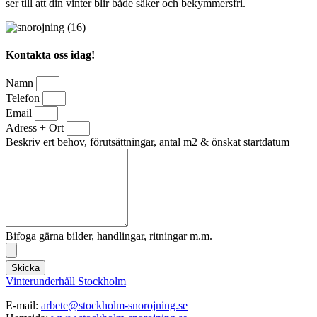
ser till att din vinter blir både säker och bekymmersfri.
Kontakta oss idag!
Namn
Telefon
Email
Adress + Ort
Beskriv ert behov, förutsättningar, antal m2 & önskat startdatum
Bifoga gärna bilder, handlingar, ritningar m.m.
Skicka
Vinterunderhåll Stockholm
E-mail:
arbete@stockholm-snorojning.se