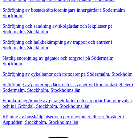
Snöröjning av bostadsrättsföreningars innergårdar i Södermalm
Stockholm
Snöröjning och sandning av skolgårdar och lekplatser på
Södermalm, Stockholm
Snöröjning och halkbekämpning av trappor och entréer i
Södermalm, Stockholm
Nattlig snöröjning av gågator och torgytor på Södermalm,
Stockholm
Snöröjning av cykelbanor och trottoarer på Södermalm, Stockholm
Snöröjning av parkeringsdäck och lastzoner vid kontorsfastigheter i
Södermalm, Stockholm, Stockholms län
Framkomliggörande av garageinfarter och carportar från plogvallar
och is i Gröndal, Stockholm, Stockholms län
Röjning av busshållplatser och perrongkanter efter snöoväder i
Aspudden, Stockholm, Stockholms län