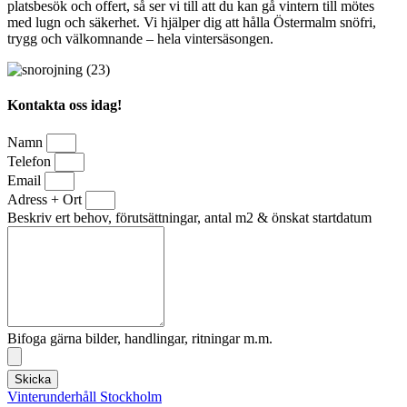
platsbesök och offert, så ser vi till att du kan gå vintern till mötes
med lugn och säkerhet. Vi hjälper dig att hålla Östermalm snöfri,
trygg och välkomnande – hela vintersäsongen.
Kontakta oss idag!
Namn
Telefon
Email
Adress + Ort
Beskriv ert behov, förutsättningar, antal m2 & önskat startdatum
Bifoga gärna bilder, handlingar, ritningar m.m.
Skicka
Vinterunderhåll Stockholm