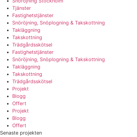
Snöröjning Stockholm
Tjänster
Fastighetstjänster
Snöröjning, Snöplogning & Takskottning
Takläggning
Takskottning
Trädgårdsskötsel
Fastighetstjänster
Snöröjning, Snöplogning & Takskottning
Takläggning
Takskottning
Trädgårdsskötsel
Projekt
Blogg
Offert
Projekt
Blogg
Offert
Senaste projekten