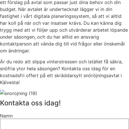
ett förslag på avtal som passar just dina behov och din
budget. När avtalet är undertecknat lägger vi in din
fastighet i vårt digitala planeringssystem, så att vi alltid
har koll på när och var insatser krävs. Du kan känna dig
trygg med att vi följer upp och utvärderar arbetet löpande
under säsongen, och du har alltid en ansvarig
kontaktperson att vända dig till vid frågor eller önskemål
om ändringar.
Är du redo att slippa vinterstressen och istället få säkra,
snöfria ytor hela säsongen? Kontakta oss idag för en
kostnadsfri offert på ett skräddarsytt snöröjningsavtal i
Kälvesta!
Kontakta oss idag!
Namn