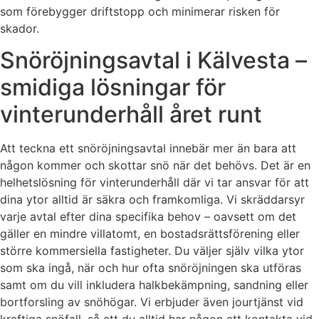
som förebygger driftstopp och minimerar risken för
skador.
Snöröjningsavtal i Kälvesta –
smidiga lösningar för
vinterunderhåll året runt
Att teckna ett snöröjningsavtal innebär mer än bara att
någon kommer och skottar snö när det behövs. Det är en
helhetslösning för vinterunderhåll där vi tar ansvar för att
dina ytor alltid är säkra och framkomliga. Vi skräddarsyr
varje avtal efter dina specifika behov – oavsett om det
gäller en mindre villatomt, en bostadsrättsförening eller
större kommersiella fastigheter. Du väljer själv vilka ytor
som ska ingå, när och hur ofta snöröjningen ska utföras
samt om du vill inkludera halkbekämpning, sandning eller
bortforsling av snöhögar. Vi erbjuder även jourtjänst vid