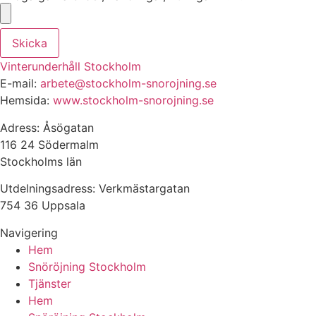
Skicka
Vinterunderhåll Stockholm
E-mail:
arbete@stockholm-snorojning.se
Hemsida:
www.stockholm-snorojning.se
Adress: Åsögatan
116 24 Södermalm
Stockholms län
Utdelningsadress: Verkmästargatan
754 36 Uppsala
Navigering
Hem
Snöröjning Stockholm
Tjänster
Hem