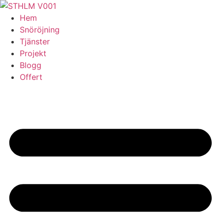
Skip
to
Hem
content
Snöröjning
Tjänster
Projekt
Blogg
Offert