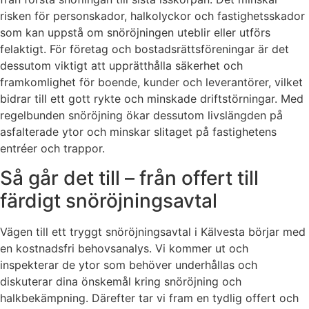
risken för personskador, halkolyckor och fastighetsskador
som kan uppstå om snöröjningen uteblir eller utförs
felaktigt. För företag och bostadsrättsföreningar är det
dessutom viktigt att upprätthålla säkerhet och
framkomlighet för boende, kunder och leverantörer, vilket
bidrar till ett gott rykte och minskade driftstörningar. Med
regelbunden snöröjning ökar dessutom livslängden på
asfalterade ytor och minskar slitaget på fastighetens
entréer och trappor.
Så går det till – från offert till
färdigt snöröjningsavtal
Vägen till ett tryggt snöröjningsavtal i Kälvesta börjar med
en kostnadsfri behovsanalys. Vi kommer ut och
inspekterar de ytor som behöver underhållas och
diskuterar dina önskemål kring snöröjning och
halkbekämpning. Därefter tar vi fram en tydlig offert och