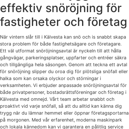
effektiv snöröjning för
fastigheter och företag
När vintern slår till i Kälvesta kan snö och is snabbt skapa
stora problem för både fastighetsägare och företagare.
Ett väl utformat snöröjningsavtal är nyckeln till att hålla
gångvägar, parkeringsplatser, uppfarter och entréer säkra
och tillgängliga hela säsongen. Genom att teckna ett avtal
för snöröjning slipper du oroa dig för plötsliga snöfall eller
halka som kan orsaka olyckor och störningar i
verksamheten. Vi erbjuder anpassade snöröjningsavtal för
både privatpersoner, bostadsrättsföreningar och företag i
Kälvesta med omnejd. Vårt team arbetar snabbt och
proaktivt vid varje snöfall, så att du alltid kan känna dig
trygg när du lämnar hemmet eller öppnar företagsportarna
på morgonen. Med vår erfarenhet, moderna maskinpark
och lokala kännedom kan vi garantera en pålitlig service