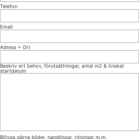
Telefon
Email
Adress + Ort
Beskriv ert behov, förutsättningar, antal m2 & önskat
startdatum
Bifoga gärna bilder, handlingar, ritningar m.m.