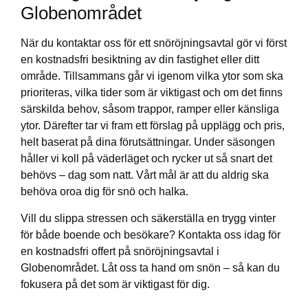
Globenområdet
När du kontaktar oss för ett snöröjningsavtal gör vi först
en kostnadsfri besiktning av din fastighet eller ditt
område. Tillsammans går vi igenom vilka ytor som ska
prioriteras, vilka tider som är viktigast och om det finns
särskilda behov, såsom trappor, ramper eller känsliga
ytor. Därefter tar vi fram ett förslag på upplägg och pris,
helt baserat på dina förutsättningar. Under säsongen
håller vi koll på väderläget och rycker ut så snart det
behövs – dag som natt. Vårt mål är att du aldrig ska
behöva oroa dig för snö och halka.
Vill du slippa stressen och säkerställa en trygg vinter
för både boende och besökare? Kontakta oss idag för
en kostnadsfri offert på snöröjningsavtal i
Globenområdet. Låt oss ta hand om snön – så kan du
fokusera på det som är viktigast för dig.