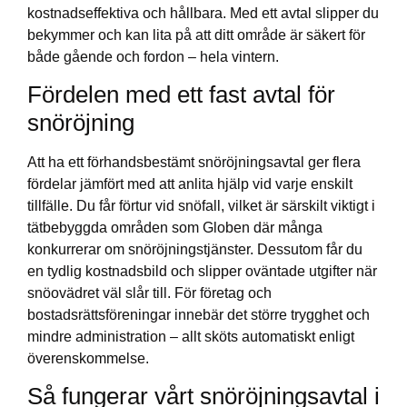
kostnadseffektiva och hållbara. Med ett avtal slipper du
bekymmer och kan lita på att ditt område är säkert för
både gående och fordon – hela vintern.
Fördelen med ett fast avtal för
snöröjning
Att ha ett förhandsbestämt snöröjningsavtal ger flera
fördelar jämfört med att anlita hjälp vid varje enskilt
tillfälle. Du får förtur vid snöfall, vilket är särskilt viktigt i
tätbebyggda områden som Globen där många
konkurrerar om snöröjningstjänster. Dessutom får du
en tydlig kostnadsbild och slipper oväntade utgifter när
snöovädret väl slår till. För företag och
bostadsrättsföreningar innebär det större trygghet och
mindre administration – allt sköts automatiskt enligt
överenskommelse.
Så fungerar vårt snöröjningsavtal i