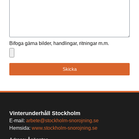
Bifoga gärna bilder, handlingar, ritningar m.m.
Skicka
Vinterunderhåll Stockholm
E-mail:
arbete@stockholm-snorojning.se
Hemsida:
www.stockholm-snorojning.se