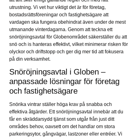
utrustning. Vi vet hur viktigt det är för företag,
bostadsrättsföreningar och fastighetsägare att
vardagen ska fungera obehindrat även under de mest
utmanande vinterdagarna. Genom att teckna ett
snöröjningsavtal för Globenområdet säkerställer du att
snö och is hanteras effektivt, vilket minimerar risken för
olyckor och driftstopp och ger dig mer tid att fokusera
på din verksamhet.
Snöröjningsavtal i Globen –
anpassade lösningar för företag
och fastighetsägare
Snörika vintrar ställer höga krav på snabba och
effektiva åtgärder. Ett snöröjningsavtal innebär att du
får en skräddarsydd tjänst som utgår från just ditt
områdes behov, oavsett om det handlar om stora
parkeringsytor, gångvägar, lastzoner eller entréer. Vi