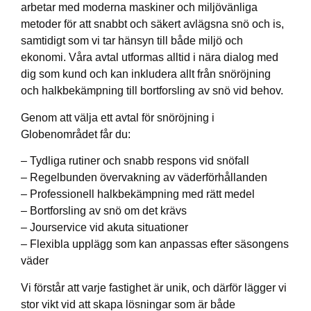
arbetar med moderna maskiner och miljövänliga
metoder för att snabbt och säkert avlägsna snö och is,
samtidigt som vi tar hänsyn till både miljö och
ekonomi. Våra avtal utformas alltid i nära dialog med
dig som kund och kan inkludera allt från snöröjning
och halkbekämpning till bortforsling av snö vid behov.
Genom att välja ett avtal för snöröjning i
Globenområdet får du:
– Tydliga rutiner och snabb respons vid snöfall
– Regelbunden övervakning av väderförhållanden
– Professionell halkbekämpning med rätt medel
– Bortforsling av snö om det krävs
– Jourservice vid akuta situationer
– Flexibla upplägg som kan anpassas efter säsongens
väder
Vi förstår att varje fastighet är unik, och därför lägger vi
stor vikt vid att skapa lösningar som är både