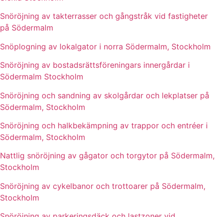
Snöröjning av takterrasser och gångstråk vid fastigheter
på Södermalm
Snöplogning av lokalgator i norra Södermalm, Stockholm
Snöröjning av bostadsrättsföreningars innergårdar i
Södermalm Stockholm
Snöröjning och sandning av skolgårdar och lekplatser på
Södermalm, Stockholm
Snöröjning och halkbekämpning av trappor och entréer i
Södermalm, Stockholm
Nattlig snöröjning av gågator och torgytor på Södermalm,
Stockholm
Snöröjning av cykelbanor och trottoarer på Södermalm,
Stockholm
Snöröjning av parkeringsdäck och lastzoner vid