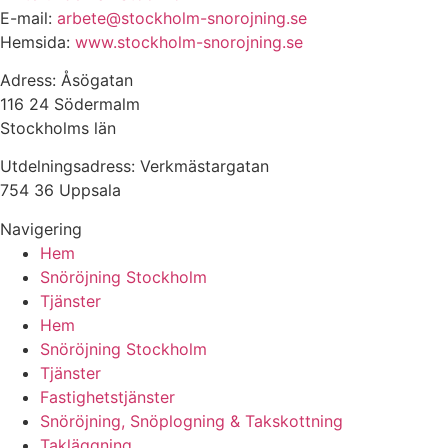
E-mail:
arbete@stockholm-snorojning.se
Hemsida:
www.stockholm-snorojning.se
Adress: Åsögatan
116 24 Södermalm
Stockholms län
Utdelningsadress: Verkmästargatan
754 36 Uppsala
Navigering
Hem
Snöröjning Stockholm
Tjänster
Hem
Snöröjning Stockholm
Tjänster
Fastighetstjänster
Snöröjning, Snöplogning & Takskottning
Takläggning