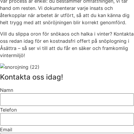
Vår process är enkel: du bestämmer omfattningen, vi tar
hand om resten. Vi dokumenterar varje insats och
återkopplar när arbetet är utfört, så att du kan känna dig
helt trygg med att snöröjningen blir korrekt genomförd.
Vill du slippa oron för snökaos och halka i vinter? Kontakta
oss redan idag för en kostnadsfri offert på snöplogning i
Åsättra – så ser vi till att du får en säker och framkomlig
vintermiljö!
Kontakta oss idag!
Namn
Telefon
Email