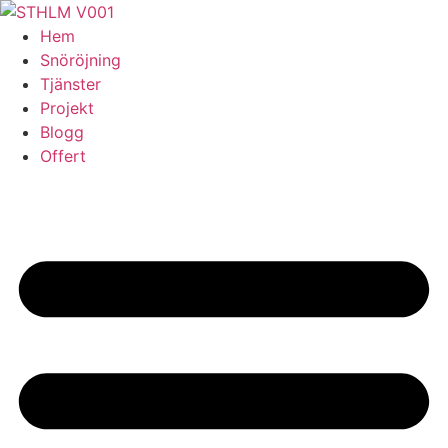
Skip
to
Hem
content
Snöröjning
Tjänster
Projekt
Blogg
Offert