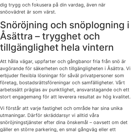
dig trygg och fokusera på din vardag, även när
snöovädret är som värst.
Snöröjning och snöplogning i
Åsättra – trygghet och
tillgänglighet hela vintern
Att hålla vägar, uppfarter och gångbanor fria från snö är
avgörande för säkerheten och tillgängligheten i Åsättra. Vi
erbjuder flexibla lösningar för såväl privatpersoner som
företag, bostadsrättsföreningar och samfälligheter. Vårt
arbetssätt präglas av punktlighet, ansvarstagande och ett
stort engagemang för att leverera resultat av hög kvalitet.
Vi förstår att varje fastighet och område har sina unika
utmaningar. Därför skräddarsyr vi alltid våra
snöröjningstjänster efter dina önskemål – oavsett om det
gäller en större parkering, en smal gångväg eller ett