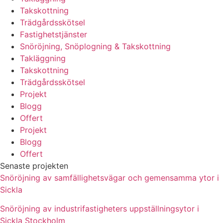
Takskottning
Trädgårdsskötsel
Fastighetstjänster
Snöröjning, Snöplogning & Takskottning
Takläggning
Takskottning
Trädgårdsskötsel
Projekt
Blogg
Offert
Projekt
Blogg
Offert
Senaste projekten
Snöröjning av samfällighetsvägar och gemensamma ytor i
Sickla
Snöröjning av industrifastigheters uppställningsytor i
Sickla Stockholm