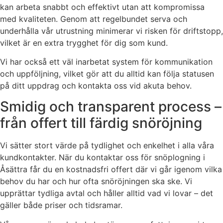
kan arbeta snabbt och effektivt utan att kompromissa
med kvaliteten. Genom att regelbundet serva och
underhålla vår utrustning minimerar vi risken för driftstopp,
vilket är en extra trygghet för dig som kund.
Vi har också ett väl inarbetat system för kommunikation
och uppföljning, vilket gör att du alltid kan följa statusen
på ditt uppdrag och kontakta oss vid akuta behov.
Smidig och transparent process –
från offert till färdig snöröjning
Vi sätter stort värde på tydlighet och enkelhet i alla våra
kundkontakter. När du kontaktar oss för snöplogning i
Åsättra får du en kostnadsfri offert där vi går igenom vilka
behov du har och hur ofta snöröjningen ska ske. Vi
upprättar tydliga avtal och håller alltid vad vi lovar – det
gäller både priser och tidsramar.