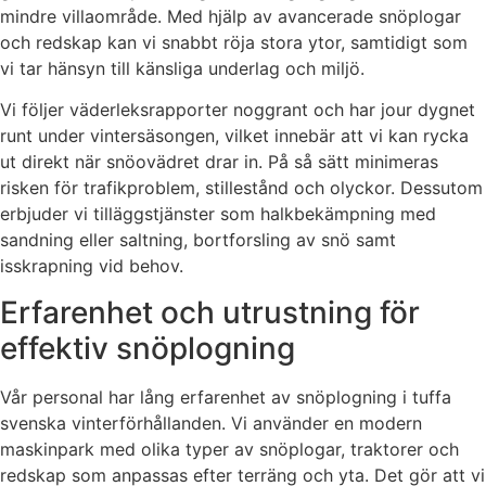
mindre villaområde. Med hjälp av avancerade snöplogar
och redskap kan vi snabbt röja stora ytor, samtidigt som
vi tar hänsyn till känsliga underlag och miljö.
Vi följer väderleksrapporter noggrant och har jour dygnet
runt under vintersäsongen, vilket innebär att vi kan rycka
ut direkt när snöovädret drar in. På så sätt minimeras
risken för trafikproblem, stillestånd och olyckor. Dessutom
erbjuder vi tilläggstjänster som halkbekämpning med
sandning eller saltning, bortforsling av snö samt
isskrapning vid behov.
Erfarenhet och utrustning för
effektiv snöplogning
Vår personal har lång erfarenhet av snöplogning i tuffa
svenska vinterförhållanden. Vi använder en modern
maskinpark med olika typer av snöplogar, traktorer och
redskap som anpassas efter terräng och yta. Det gör att vi