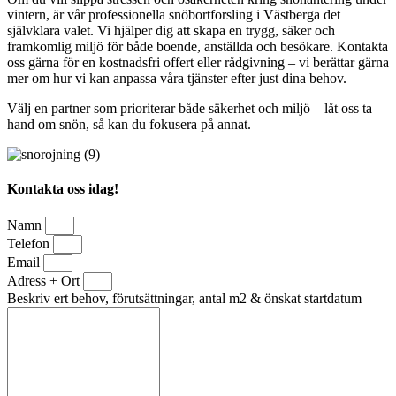
vintern, är vår professionella snöbortforsling i Västberga det
självklara valet. Vi hjälper dig att skapa en trygg, säker och
framkomlig miljö för både boende, anställda och besökare. Kontakta
oss gärna för en kostnadsfri offert eller rådgivning – vi berättar gärna
mer om hur vi kan anpassa våra tjänster efter just dina behov.
Välj en partner som prioriterar både säkerhet och miljö – låt oss ta
hand om snön, så kan du fokusera på annat.
Kontakta oss idag!
Namn
Telefon
Email
Adress + Ort
Beskriv ert behov, förutsättningar, antal m2 & önskat startdatum