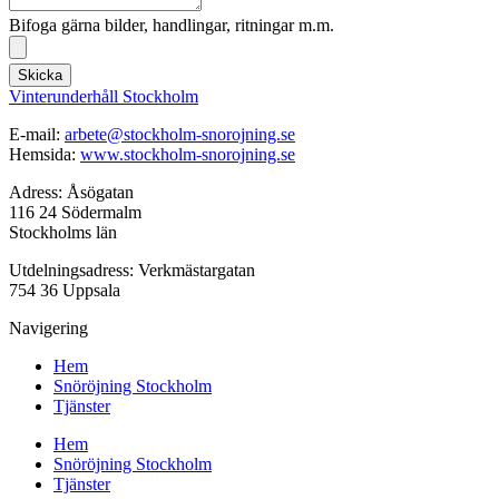
Bifoga gärna bilder, handlingar, ritningar m.m.
Skicka
Vinterunderhåll Stockholm
E-mail:
arbete@stockholm-snorojning.se
Hemsida:
www.stockholm-snorojning.se
Adress: Åsögatan
116 24 Södermalm
Stockholms län
Utdelningsadress: Verkmästargatan
754 36 Uppsala
Navigering
Hem
Snöröjning Stockholm
Tjänster
Hem
Snöröjning Stockholm
Tjänster