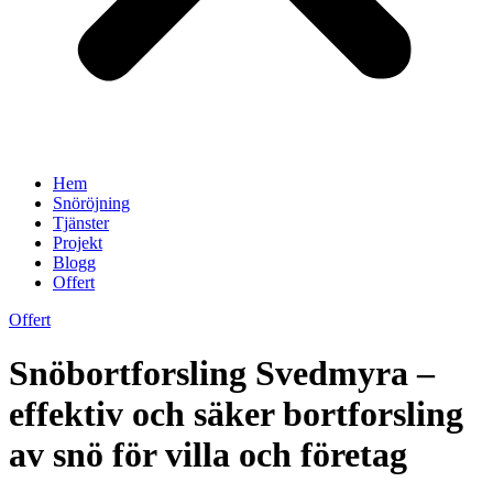
Hem
Snöröjning
Tjänster
Projekt
Blogg
Offert
Offert
Snöbortforsling Svedmyra –
effektiv och säker bortforsling
av snö för villa och företag