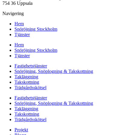
754 36 Uppsala
Navigering
Hem
Snöröjning Stockholm
Tjänster
Hem
Snöröjning Stockholm
Tjänster
Fastighetstjänster
Snöröjning, Snöplogning & Takskottning
Takläggning
Takskottning
Trädgårdsskötsel
Fastighetstjänster
Snöröjning, Snöplogning & Takskottning
Takläggning
Takskottning
Trädgårdsskötsel
Projekt