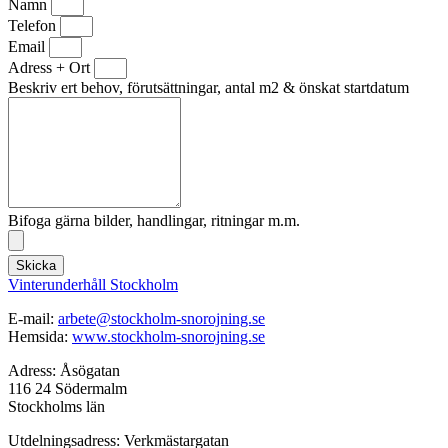
Namn
Telefon
Email
Adress + Ort
Beskriv ert behov, förutsättningar, antal m2 & önskat startdatum
Bifoga gärna bilder, handlingar, ritningar m.m.
Skicka
Vinterunderhåll Stockholm
E-mail:
arbete@stockholm-snorojning.se
Hemsida:
www.stockholm-snorojning.se
Adress: Åsögatan
116 24 Södermalm
Stockholms län
Utdelningsadress: Verkmästargatan