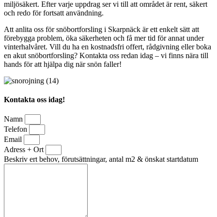
miljösäkert. Efter varje uppdrag ser vi till att området är rent, säkert
och redo för fortsatt användning.
Att anlita oss för snöbortforsling i Skarpnäck är ett enkelt sätt att
förebygga problem, öka säkerheten och få mer tid för annat under
vinterhalvåret. Vill du ha en kostnadsfri offert, rådgivning eller boka
en akut snöbortforsling? Kontakta oss redan idag – vi finns nära till
hands för att hjälpa dig när snön faller!
Kontakta oss idag!
Namn
Telefon
Email
Adress + Ort
Beskriv ert behov, förutsättningar, antal m2 & önskat startdatum