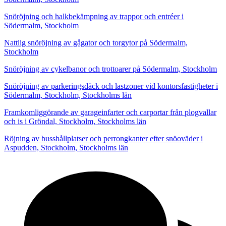
Snöröjning och halkbekämpning av trappor och entréer i
Södermalm, Stockholm
Nattlig snöröjning av gågator och torgytor på Södermalm,
Stockholm
Snöröjning av cykelbanor och trottoarer på Södermalm, Stockholm
Snöröjning av parkeringsdäck och lastzoner vid kontorsfastigheter i
Södermalm, Stockholm, Stockholms län
Framkomliggörande av garageinfarter och carportar från plogvallar
och is i Gröndal, Stockholm, Stockholms län
Röjning av busshållplatser och perrongkanter efter snöoväder i
Aspudden, Stockholm, Stockholms län