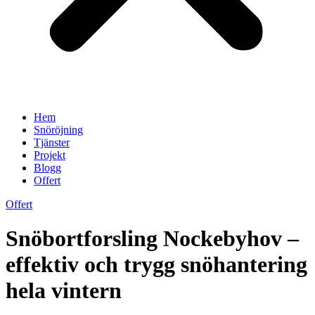
Hem
Snöröjning
Tjänster
Projekt
Blogg
Offert
Offert
Snöbortforsling Nockebyhov –
effektiv och trygg snöhantering
hela vintern