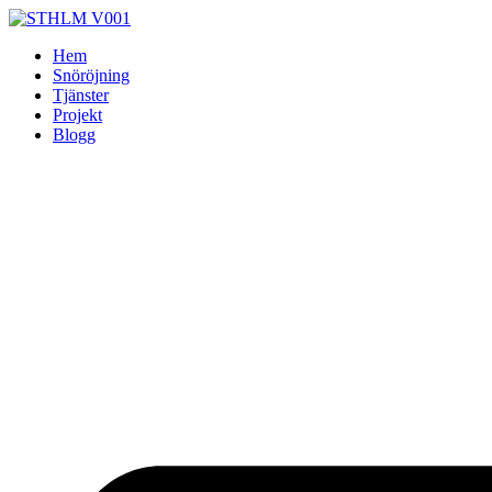
Skip
to
Hem
content
Snöröjning
Tjänster
Projekt
Blogg