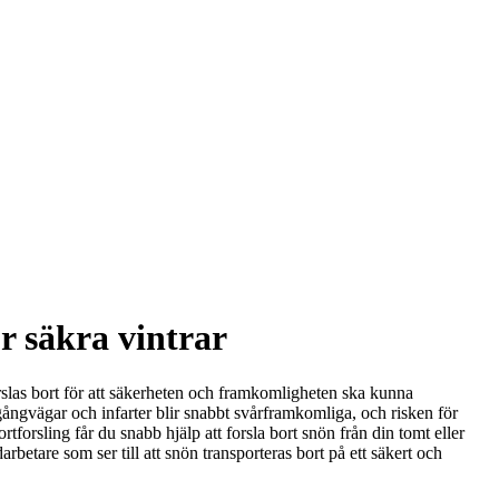
r säkra vintrar
orslas bort för att säkerheten och framkomligheten ska kunna
, gångvägar och infarter blir snabbt svårframkomliga, och risken för
rsling får du snabb hjälp att forsla bort snön från din tomt eller
betare som ser till att snön transporteras bort på ett säkert och