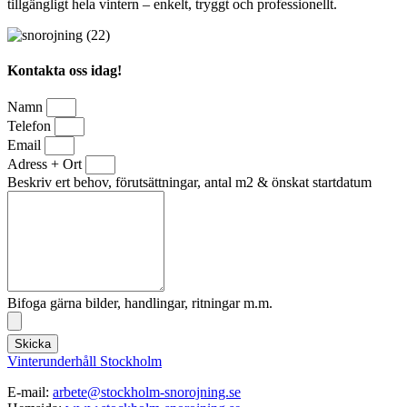
tillgängligt hela vintern – enkelt, tryggt och professionellt.
Kontakta oss idag!
Namn
Telefon
Email
Adress + Ort
Beskriv ert behov, förutsättningar, antal m2 & önskat startdatum
Bifoga gärna bilder, handlingar, ritningar m.m.
Skicka
Vinterunderhåll Stockholm
E-mail:
arbete@stockholm-snorojning.se