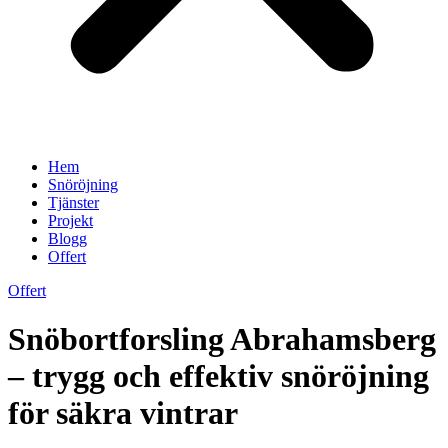
Hem
Snöröjning
Tjänster
Projekt
Blogg
Offert
Offert
Snöbortforsling Abrahamsberg
– trygg och effektiv snöröjning
för säkra vintrar