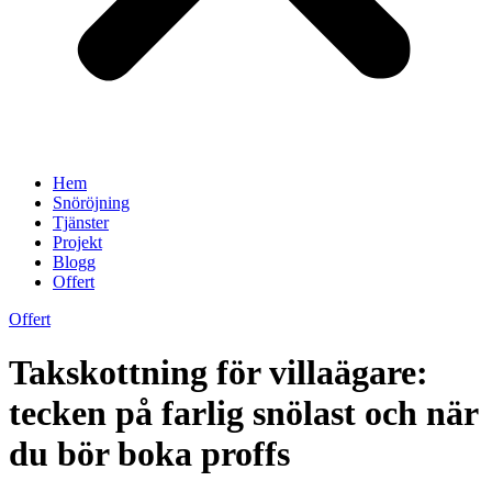
Hem
Snöröjning
Tjänster
Projekt
Blogg
Offert
Offert
Takskottning för villaägare:
tecken på farlig snölast och när
du bör boka proffs