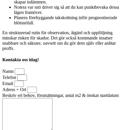
skapar isdämmen.
Notera var snö driver sig så att du kan punktbevaka dessa
lägen framöver.
Planera förebyggande takskottning inför prognostiserade
blötsnöfall.
En strukturerad rutin för observation, åtgärd och uppföljning
minskar risken för skador. Det gör också kommande insatser
snabbare och säkrare, oavsett om du gör dem själv eller anlitar
proffs.
Kontakta oss idag!
Namn
Telefon
Email
Adress + Ort
Beskriv ert behov, förutsättningar, antal m2 & önskat startdatum