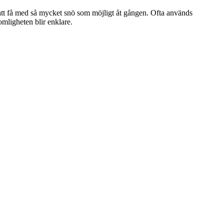
r att få med så mycket snö som möjligt åt gången. Ofta används
mligheten blir enklare.