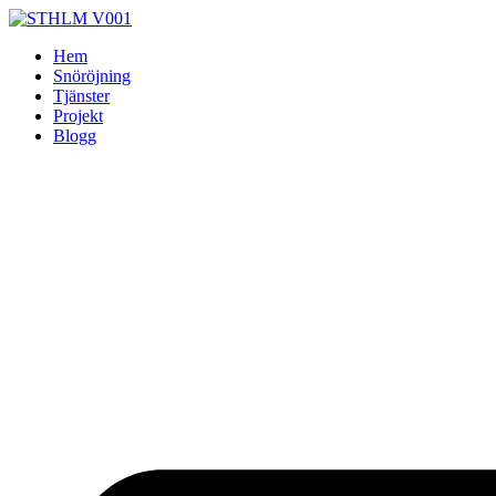
Skip
to
Hem
content
Snöröjning
Tjänster
Projekt
Blogg