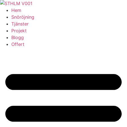
Skip
to
Hem
content
Snöröjning
Tjänster
Projekt
Blogg
Offert