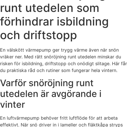
runt utedelen som
förhindrar isbildning
och driftstopp
En välskött värmepump ger trygg värme även när snön
vräker ner. Med rätt snöröjning runt utedelen minskar du
risken för isbildning, driftstopp och onödigt slitage. Här får
du praktiska råd och rutiner som fungerar hela vintern.
Varför snöröjning runt
utedelen är avgörande i
vinter
En luftvärmepump behöver fritt luftflöde för att arbeta
effektivt. När snö driver in i lameller och fläktkåpa stryps