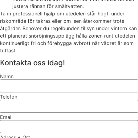
justera rännan för smältvatten.
Ta in professionell hjälp om utedelen står högt, under
riskområde för takras eller om isen återkommer trots
åtgärder. Behöver du regelbunden tillsyn under vintern kan
ett planerat snöröjningsupplägg hålla zonen runt utedelen
kontinuerligt fri och förebygga avbrott när vädret är som
tuffast.
Kontakta oss idag!
Namn
Telefon
Email
Adress + Ort