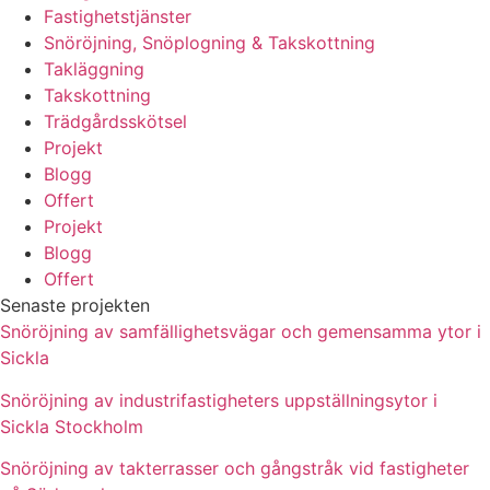
Fastighetstjänster
Snöröjning, Snöplogning & Takskottning
Takläggning
Takskottning
Trädgårdsskötsel
Projekt
Blogg
Offert
Projekt
Blogg
Offert
Senaste projekten
Snöröjning av samfällighetsvägar och gemensamma ytor i
Sickla
Snöröjning av industrifastigheters uppställningsytor i
Sickla Stockholm
Snöröjning av takterrasser och gångstråk vid fastigheter