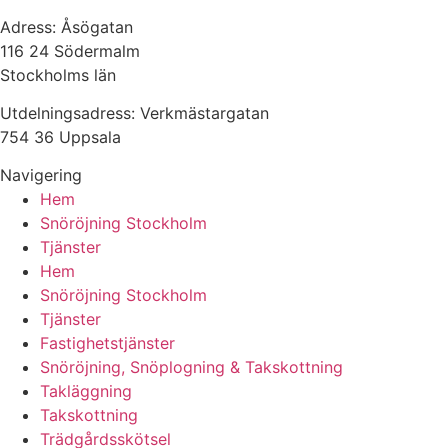
Adress: Åsögatan
116 24 Södermalm
Stockholms län
Utdelningsadress: Verkmästargatan
754 36 Uppsala
Navigering
Hem
Snöröjning Stockholm
Tjänster
Hem
Snöröjning Stockholm
Tjänster
Fastighetstjänster
Snöröjning, Snöplogning & Takskottning
Takläggning
Takskottning
Trädgårdsskötsel