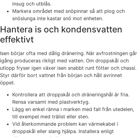
insug och utblås.
Markera området med snöpinnar så att plog och
snöslunga inte kastar snö mot enheten.
Hantera is och kondensvatten
effektivt
Isen börjar ofta med dålig dränering. När avfrostningen går
igång produceras rikligt med vatten. Om droppskål och
utlopp fryser igen växer isen snabbt runt fötter och chassi.
Styr därför bort vattnet från början och håll avrinnet
öppet.
Kontrollera att droppskål och dräneringshål är fria.
Rensa varsamt med plastverktyg.
Lägg en enkel ränna i marken med fall från utedelen,
till exempel med trälist eller sten.
Vid återkommande problem kan värmekabel i
droppskål eller slang hjälpa. Installera enligt