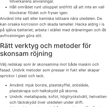
tillverkarens anvisningar.
Håll området runt utloppet snöfritt så att inte en vall
blockerar flödet och fryser igen.
Använd inte salt eller kemiska islösare nära utedelen. De
kan orsaka korrosion och skada lameller. Hacka aldrig i is
på själva batteriet; arbeta i stället med dräneringen och låt
avfrostningen göra sitt.
Rätt verktyg och metoder för
skonsam röjning
Välj redskap som är skonsamma mot både maskin och
fasad. Undvik metoder som pressar in fukt eller skapar
sprickor i plast och lack.
Använd: mjuk borste, plastskyffel, snösläde,
plastskrapa och halkskydd på skorna.
Undvik: metallspade, kofot, högtryckstvätt, hetvatten
och täckskydd över utedelen under drift.