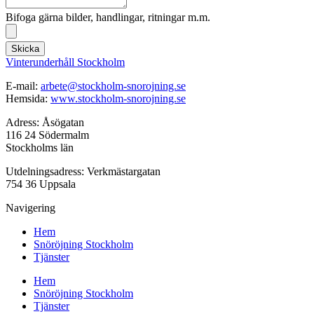
Bifoga gärna bilder, handlingar, ritningar m.m.
Skicka
Vinterunderhåll Stockholm
E-mail:
arbete@stockholm-snorojning.se
Hemsida:
www.stockholm-snorojning.se
Adress: Åsögatan
116 24 Södermalm
Stockholms län
Utdelningsadress: Verkmästargatan
754 36 Uppsala
Navigering
Hem
Snöröjning Stockholm
Tjänster
Hem
Snöröjning Stockholm
Tjänster