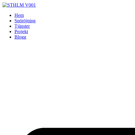
Skip
to
Hem
content
Snöröjning
Tjänster
Projekt
Blogg