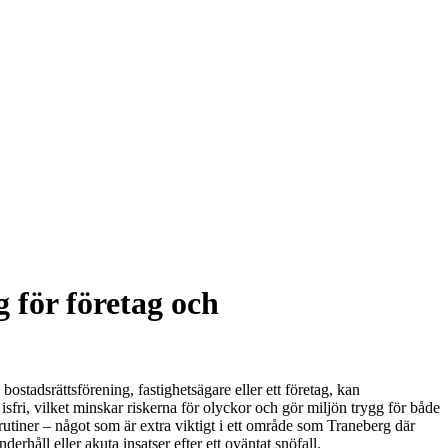
 för företag och
ostadsrättsförening, fastighetsägare eller ett företag, kan
isfri, vilket minskar riskerna för olyckor och gör miljön trygg för både
utiner – något som är extra viktigt i ett område som Traneberg där
håll eller akuta insatser efter ett oväntat snöfall.