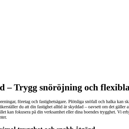
 – Trygg snöröjning och flexibla 
reningar, företag och fastighetsägare. Plötsliga snöfall och halka kan ska
kerställer du att din fastighet alltid är skyddad – oavsett om det gäller
tället kan fokusera på din verksamhet eller dina boendes trygghet. Vi erb
ter.