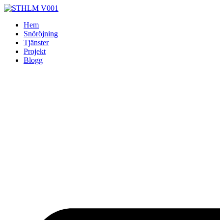
Skip
to
Hem
content
Snöröjning
Tjänster
Projekt
Blogg