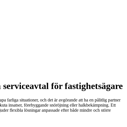
serviceavtal för fastighetsägare
pa farliga situationer, och det är avgörande att ha en pålitlig partner
 akuta insatser, förebyggande snöröjning eller halkbekämpning. Ett
juder flexibla lösningar anpassade efter både mindre och större