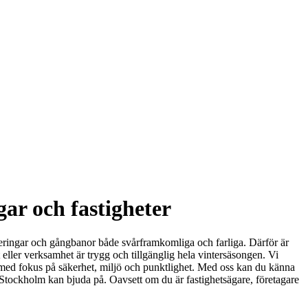
ar och fastigheter
rkeringar och gångbanor både svårframkomliga och farliga. Därför är
 eller verksamhet är trygg och tillgänglig hela vintersäsongen. Vi
id med fokus på säkerhet, miljö och punktlighet. Med oss kan du känna
m Stockholm kan bjuda på. Oavsett om du är fastighetsägare, företagare