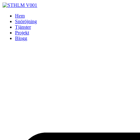
Skip
to
Hem
content
Snöröjning
Tjänster
Projekt
Blogg