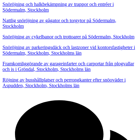
Snöröjning och halkbekämpning av trappor och entréer i
Södermalm, Stockholm
Nattlig snöröjning av gågator och torgytor på Södermalm,
Stockholm
Snöröjning av cykelbanor och trottoarer på Södermalm, Stockholm
Snöröjning av parkeringsdäck och lastzoner vid kontorsfastigheter i
Södermalm, Stockholm, Stockholms län
Framkomliggörande av garageinfarter och carportar från plogvallar
och is i Gröndal, Stockholm, Stockholms län
Röjning av busshållplatser och perrongkanter efter snöoväder i
Aspudden, Stockholm, Stockholms län