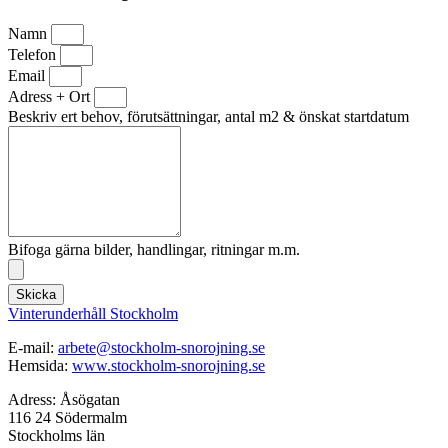
Namn
Telefon
Email
Adress + Ort
Beskriv ert behov, förutsättningar, antal m2 & önskat startdatum
Bifoga gärna bilder, handlingar, ritningar m.m.
Skicka
Vinterunderhåll Stockholm
E-mail:
arbete@stockholm-snorojning.se
Hemsida:
www.stockholm-snorojning.se
Adress: Åsögatan
116 24 Södermalm
Stockholms län