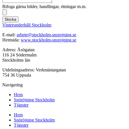
Bifoga gärna bilder, handlingar, ritningar m.m.
Skicka
Vinterunderhåll Stockholm
E-mail:
arbete@stockholm-snorojning.se
Hemsida:
www.stockholm-snorojning.se
Adress: Åsögatan
116 24 Södermalm
Stockholms län
Utdelningsadress: Verkmästargatan
754 36 Uppsala
Navigering
Hem
Snöröjning Stockholm
Tjänster
Hem
Snöröjning Stockholm
Tjänster