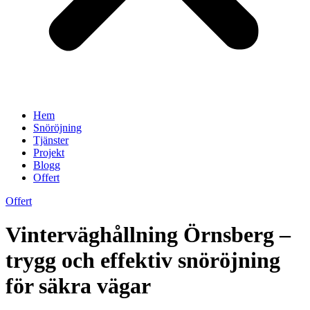
Hem
Snöröjning
Tjänster
Projekt
Blogg
Offert
Offert
Vinterväghållning Örnsberg –
trygg och effektiv snöröjning
för säkra vägar