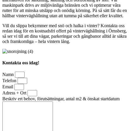
maskinpark drivs av miljövänliga bränslen och vi optimerar våra
rutter för att minska utsläpp och onödig körning. På så sätt får du en
hållbar vinterväghållning utan att tumma på säkerhet eller kvalitet.
Vill du slippa bekymmer med snö och halka i vinter? Kontakta oss
redan idag för en kostnadsfri offert på vinterväghållning i Örnsberg,
så ser vi till att dina vägar, parkeringar och gångbanor alltid är säkra
och framkomliga – hela vintern lång.
Kontakta oss idag!
Namn
Telefon
Email
Adress + Ort
Beskriv ert behov, förutsättningar, antal m2 & önskat startdatum