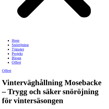
Hem
Snöröjning
Tjänster
Projekt
Blogg
Offert
Offert
Vinterväghållning Mosebacke
– Trygg och säker snöröjning
för vintersäsongen