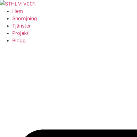
Skip
to
Hem
content
Snöröjning
Tjänster
Projekt
Blogg