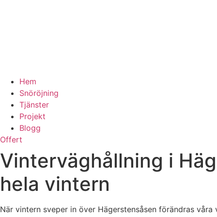
Hem
Snöröjning
Tjänster
Projekt
Blogg
Offert
Vinterväghållning i Hä
hela vintern
När vintern sveper in över Hägerstensåsen förändras våra vä