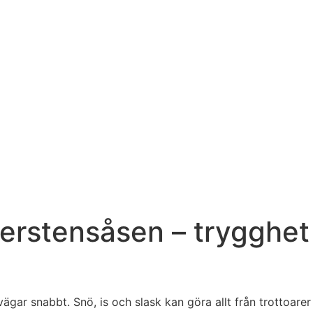
gerstensåsen – trygghe
gar snabbt. Snö, is och slask kan göra allt från trottoarer 