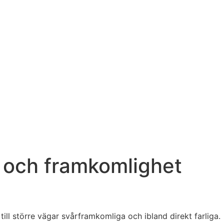
t och framkomlighet
till större vägar svårframkomliga och ibland direkt farliga.