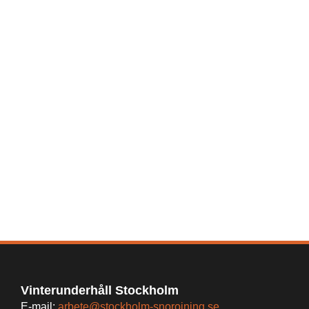
Vinterunderhåll Stockholm
E-mail:
arbete@stockholm-snorojning.se