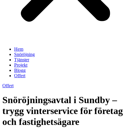
Hem
Snöröjning
Tjänster
Projekt
Blogg
Offert
Offert
Snöröjningsavtal i Sundby –
trygg vinterservice för företag
och fastighetsägare