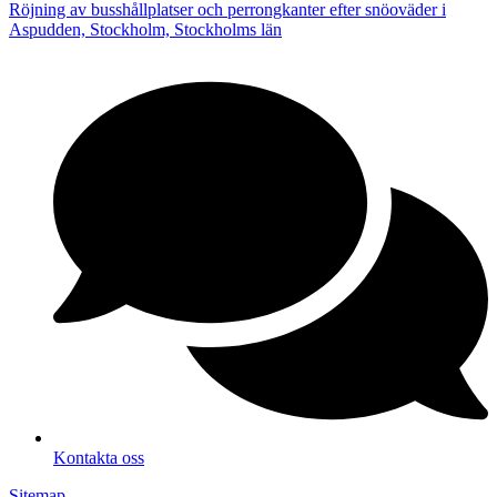
Röjning av busshållplatser och perrongkanter efter snöoväder i
Aspudden, Stockholm, Stockholms län
Kontakta oss
Sitemap