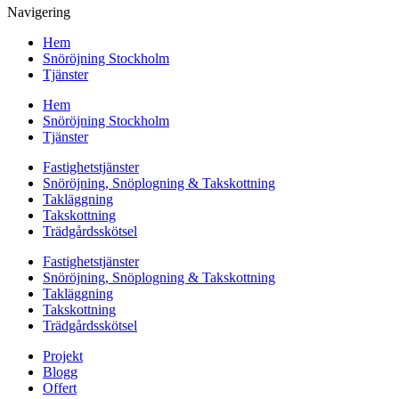
Navigering
Hem
Snöröjning Stockholm
Tjänster
Hem
Snöröjning Stockholm
Tjänster
Fastighetstjänster
Snöröjning, Snöplogning & Takskottning
Takläggning
Takskottning
Trädgårdsskötsel
Fastighetstjänster
Snöröjning, Snöplogning & Takskottning
Takläggning
Takskottning
Trädgårdsskötsel
Projekt
Blogg
Offert