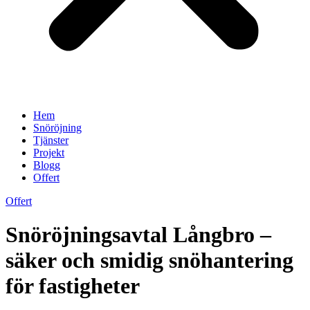
Hem
Snöröjning
Tjänster
Projekt
Blogg
Offert
Offert
Snöröjningsavtal Långbro –
säker och smidig snöhantering
för fastigheter