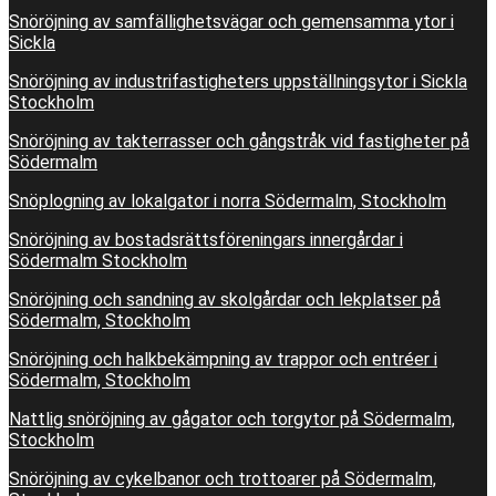
Snöröjning av samfällighetsvägar och gemensamma ytor i
Sickla
Snöröjning av industrifastigheters uppställningsytor i Sickla
Stockholm
Snöröjning av takterrasser och gångstråk vid fastigheter på
Södermalm
Snöplogning av lokalgator i norra Södermalm, Stockholm
Snöröjning av bostadsrättsföreningars innergårdar i
Södermalm Stockholm
Snöröjning och sandning av skolgårdar och lekplatser på
Södermalm, Stockholm
Snöröjning och halkbekämpning av trappor och entréer i
Södermalm, Stockholm
Nattlig snöröjning av gågator och torgytor på Södermalm,
Stockholm
Snöröjning av cykelbanor och trottoarer på Södermalm,