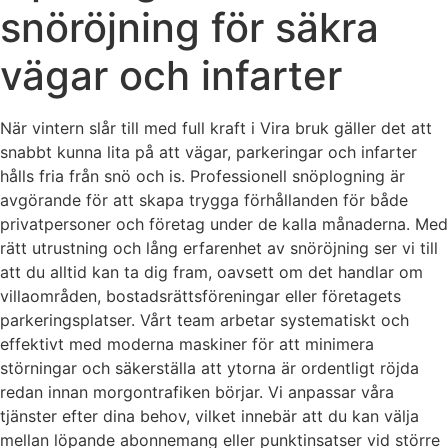
snöröjning för säkra
vägar och infarter
När vintern slår till med full kraft i Vira bruk gäller det att
snabbt kunna lita på att vägar, parkeringar och infarter
hålls fria från snö och is. Professionell snöplogning är
avgörande för att skapa trygga förhållanden för både
privatpersoner och företag under de kalla månaderna. Med
rätt utrustning och lång erfarenhet av snöröjning ser vi till
att du alltid kan ta dig fram, oavsett om det handlar om
villaområden, bostadsrättsföreningar eller företagets
parkeringsplatser. Vårt team arbetar systematiskt och
effektivt med moderna maskiner för att minimera
störningar och säkerställa att ytorna är ordentligt röjda
redan innan morgontrafiken börjar. Vi anpassar våra
tjänster efter dina behov, vilket innebär att du kan välja
mellan löpande abonnemang eller punktinsatser vid större