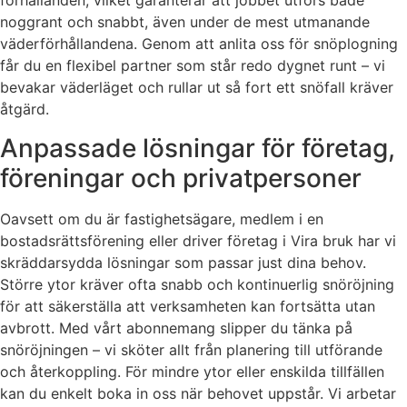
förhållanden, vilket garanterar att jobbet utförs både
noggrant och snabbt, även under de mest utmanande
väderförhållandena. Genom att anlita oss för snöplogning
får du en flexibel partner som står redo dygnet runt – vi
bevakar väderläget och rullar ut så fort ett snöfall kräver
åtgärd.
Anpassade lösningar för företag,
föreningar och privatpersoner
Oavsett om du är fastighetsägare, medlem i en
bostadsrättsförening eller driver företag i Vira bruk har vi
skräddarsydda lösningar som passar just dina behov.
Större ytor kräver ofta snabb och kontinuerlig snöröjning
för att säkerställa att verksamheten kan fortsätta utan
avbrott. Med vårt abonnemang slipper du tänka på
snöröjningen – vi sköter allt från planering till utförande
och återkoppling. För mindre ytor eller enskilda tillfällen
kan du enkelt boka in oss när behovet uppstår. Vi arbetar