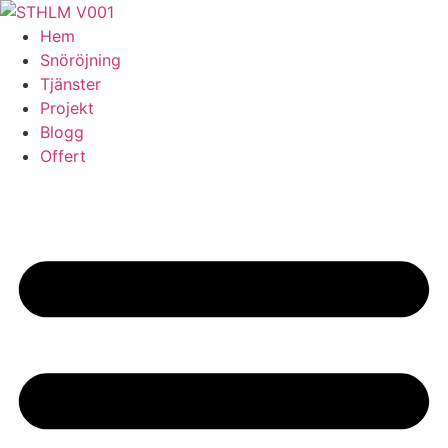
Skip
to
Hem
content
Snöröjning
Tjänster
Projekt
Blogg
Offert