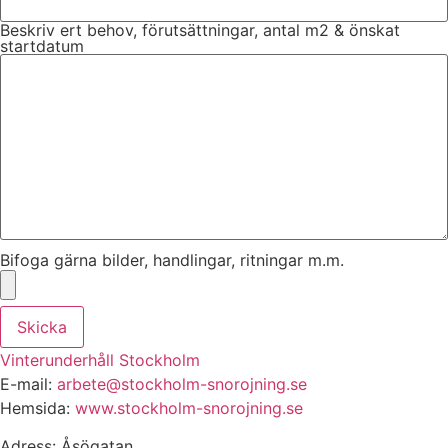
Beskriv ert behov, förutsättningar, antal m2 & önskat
startdatum
Bifoga gärna bilder, handlingar, ritningar m.m.
Skicka
Vinterunderhåll Stockholm
E-mail:
arbete@stockholm-snorojning.se
Hemsida:
www.stockholm-snorojning.se
Adress: Åsögatan