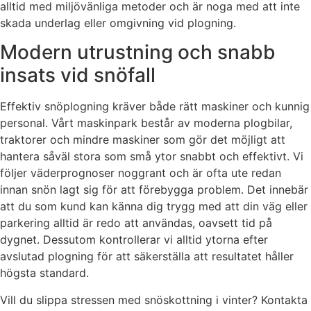
alltid med miljövänliga metoder och är noga med att inte
skada underlag eller omgivning vid plogning.
Modern utrustning och snabb
insats vid snöfall
Effektiv snöplogning kräver både rätt maskiner och kunnig
personal. Vårt maskinpark består av moderna plogbilar,
traktorer och mindre maskiner som gör det möjligt att
hantera såväl stora som små ytor snabbt och effektivt. Vi
följer väderprognoser noggrant och är ofta ute redan
innan snön lagt sig för att förebygga problem. Det innebär
att du som kund kan känna dig trygg med att din väg eller
parkering alltid är redo att användas, oavsett tid på
dygnet. Dessutom kontrollerar vi alltid ytorna efter
avslutad plogning för att säkerställa att resultatet håller
högsta standard.
Vill du slippa stressen med snöskottning i vinter? Kontakta