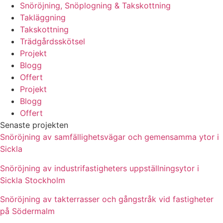
Snöröjning, Snöplogning & Takskottning
Takläggning
Takskottning
Trädgårdsskötsel
Projekt
Blogg
Offert
Projekt
Blogg
Offert
Senaste projekten
Snöröjning av samfällighetsvägar och gemensamma ytor i
Sickla
Snöröjning av industrifastigheters uppställningsytor i
Sickla Stockholm
Snöröjning av takterrasser och gångstråk vid fastigheter
på Södermalm