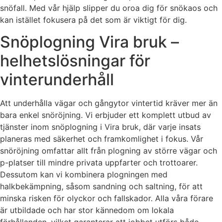
snöfall. Med vår hjälp slipper du oroa dig för snökaos och
kan istället fokusera på det som är viktigt för dig.
Snöplogning Vira bruk –
helhetslösningar för
vinterunderhåll
Att underhålla vägar och gångytor vintertid kräver mer än
bara enkel snöröjning. Vi erbjuder ett komplett utbud av
tjänster inom snöplogning i Vira bruk, där varje insats
planeras med säkerhet och framkomlighet i fokus. Vår
snöröjning omfattar allt från plogning av större vägar och
p-platser till mindre privata uppfarter och trottoarer.
Dessutom kan vi kombinera plogningen med
halkbekämpning, såsom sandning och saltning, för att
minska risken för olyckor och fallskador. Alla våra förare
är utbildade och har stor kännedom om lokala