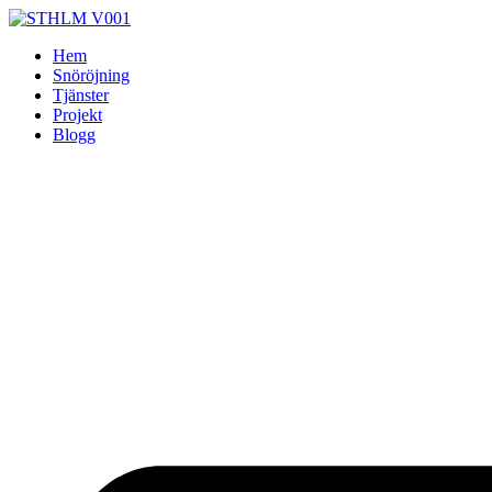
Skip
to
Hem
content
Snöröjning
Tjänster
Projekt
Blogg