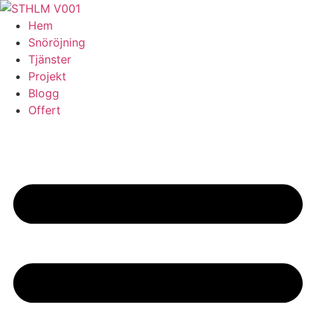
Skip
to
Hem
content
Snöröjning
Tjänster
Projekt
Blogg
Offert