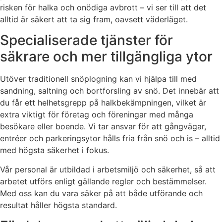
risken för halka och onödiga avbrott – vi ser till att det
alltid är säkert att ta sig fram, oavsett väderläget.
Specialiserade tjänster för
säkrare och mer tillgängliga ytor
Utöver traditionell snöplogning kan vi hjälpa till med
sandning, saltning och bortforsling av snö. Det innebär att
du får ett helhetsgrepp på halkbekämpningen, vilket är
extra viktigt för företag och föreningar med många
besökare eller boende. Vi tar ansvar för att gångvägar,
entréer och parkeringsytor hålls fria från snö och is – alltid
med högsta säkerhet i fokus.
Vår personal är utbildad i arbetsmiljö och säkerhet, så att
arbetet utförs enligt gällande regler och bestämmelser.
Med oss kan du vara säker på att både utförande och
resultat håller högsta standard.