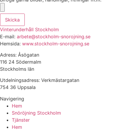
Skicka
Vinterunderhåll Stockholm
E-mail:
arbete@stockholm-snorojning.se
Hemsida:
www.stockholm-snorojning.se
Adress: Åsögatan
116 24 Södermalm
Stockholms län
Utdelningsadress: Verkmästargatan
754 36 Uppsala
Navigering
Hem
Snöröjning Stockholm
Tjänster
Hem