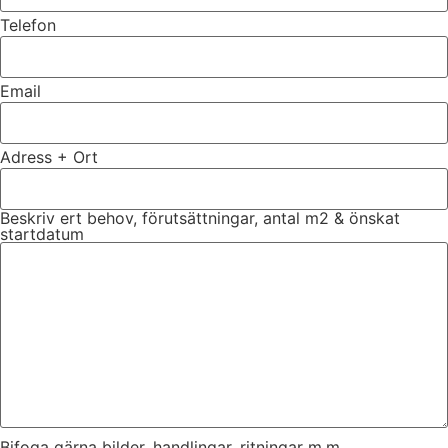
Telefon
Email
Adress + Ort
Beskriv ert behov, förutsättningar, antal m2 & önskat
startdatum
Bifoga gärna bilder, handlingar, ritningar m.m.