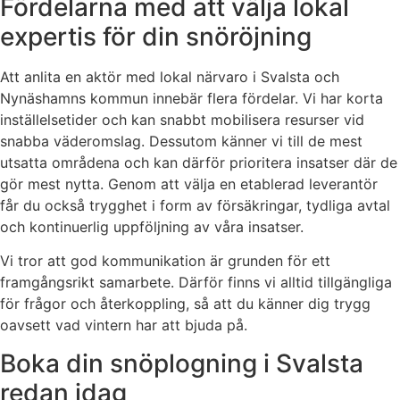
Fördelarna med att välja lokal
expertis för din snöröjning
Att anlita en aktör med lokal närvaro i Svalsta och
Nynäshamns kommun innebär flera fördelar. Vi har korta
inställelsetider och kan snabbt mobilisera resurser vid
snabba väderomslag. Dessutom känner vi till de mest
utsatta områdena och kan därför prioritera insatser där de
gör mest nytta. Genom att välja en etablerad leverantör
får du också trygghet i form av försäkringar, tydliga avtal
och kontinuerlig uppföljning av våra insatser.
Vi tror att god kommunikation är grunden för ett
framgångsrikt samarbete. Därför finns vi alltid tillgängliga
för frågor och återkoppling, så att du känner dig trygg
oavsett vad vintern har att bjuda på.
Boka din snöplogning i Svalsta
redan idag