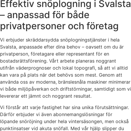
Effektiv snöplogning i Svalsta
– anpassad för både
privatpersoner och företag
Vi erbjuder skräddarsydda snöplogningstjänster i hela
Svalsta, anpassade efter dina behov – oavsett om du är
privatperson, företagare eller representant för en
bostadsrättsförening. Vårt arbete planeras noggrant
utifrån väderprognoser och lokal topografi, så att vi alltid
kan vara på plats när det behövs som mest. Genom att
använda oss av moderna, bränslesnåla maskiner minimerar
vi både miljöpåverkan och driftstörningar, samtidigt som vi
levererar ett jämnt och noggrant resultat.
Vi förstår att varje fastighet har sina unika förutsättningar.
Därför erbjuder vi även abonnemangslösningar för
löpande snöröjning under hela vintersäsongen, men också
punktinsatser vid akuta snöfall. Med vår hjälp slipper du