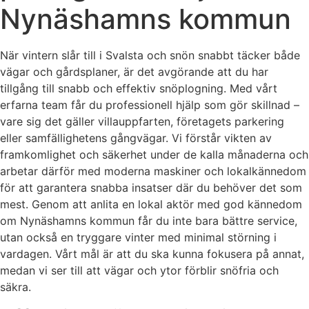
Nynäshamns kommun
När vintern slår till i Svalsta och snön snabbt täcker både
vägar och gårdsplaner, är det avgörande att du har
tillgång till snabb och effektiv snöplogning. Med vårt
erfarna team får du professionell hjälp som gör skillnad –
vare sig det gäller villauppfarten, företagets parkering
eller samfällighetens gångvägar. Vi förstår vikten av
framkomlighet och säkerhet under de kalla månaderna och
arbetar därför med moderna maskiner och lokalkännedom
för att garantera snabba insatser där du behöver det som
mest. Genom att anlita en lokal aktör med god kännedom
om Nynäshamns kommun får du inte bara bättre service,
utan också en tryggare vinter med minimal störning i
vardagen. Vårt mål är att du ska kunna fokusera på annat,
medan vi ser till att vägar och ytor förblir snöfria och
säkra.