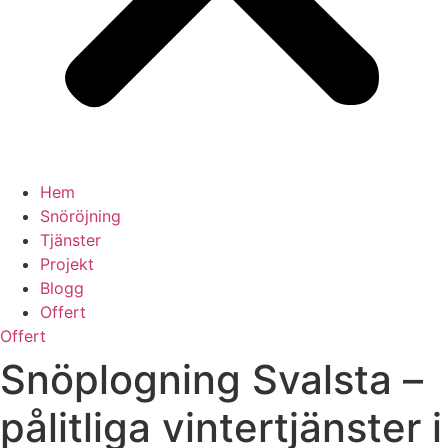
Hem
Snöröjning
Tjänster
Projekt
Blogg
Offert
Offert
Snöplogning Svalsta –
pålitliga vintertjänster i