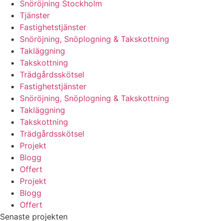
Snöröjning Stockholm
Tjänster
Fastighetstjänster
Snöröjning, Snöplogning & Takskottning
Takläggning
Takskottning
Trädgårdsskötsel
Fastighetstjänster
Snöröjning, Snöplogning & Takskottning
Takläggning
Takskottning
Trädgårdsskötsel
Projekt
Blogg
Offert
Projekt
Blogg
Offert
Senaste projekten