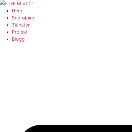
Skip
to
Hem
content
Snöröjning
Tjänster
Projekt
Blogg