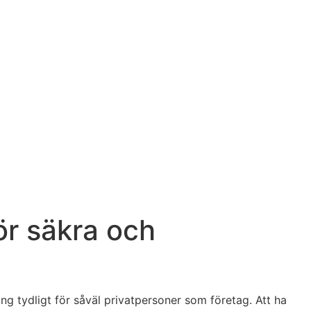
ör säkra och
g tydligt för såväl privatpersoner som företag. Att ha