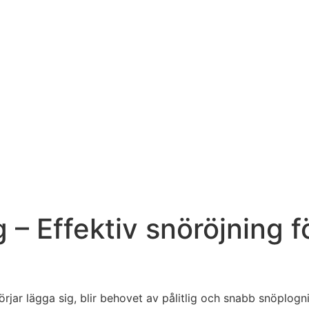
– Effektiv snöröjning f
ar lägga sig, blir behovet av pålitlig och snabb snöplognin