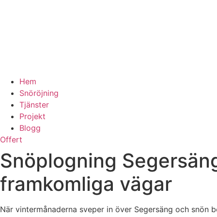
Hem
Snöröjning
Tjänster
Projekt
Blogg
Offert
Snöplogning Segersäng 
framkomliga vägar
När vintermånaderna sveper in över Segersäng och snön börj