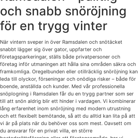
och snabb snöröjning
för en trygg vinter
När vintern sveper in över Ramsdalen och snötäcket
snabbt lägger sig över gator, uppfarter och
företagsparkeringar, ställs både privatpersoner och
företag inför utmaningen att hålla sina områden säkra och
framkomliga. Oregelbunden eller otillräcklig snöröjning kan
leda till olyckor, förseningar och onödiga risker – både för
boende, anställda och kunder. Med vår professionella
snöplogning i Ramsdalen får du en trygg partner som ser
till att snön aldrig blir ett hinder i vardagen. Vi kombinerar
lång erfarenhet inom snöröjning med modern utrustning
och ett flexibelt bemötande, så att du alltid kan lita på att
vi är på plats när du behöver oss som mest. Oavsett om
du ansvarar för en privat villa, en större