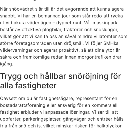
När snöovädret slår till är det avgörande att kunna agera
snabbt. Vi har en bemannad jour som står redo att rycka
ut vid akuta väderlägen – dygnet runt. Vår maskinpark
består av effektiva plogbilar, traktorer och snöslungor,
vilket gör att vi kan ta oss an såväl mindre villatomter som
större företagsområden utan dröjsmål. Vi följer SMHI:s
vädervarningar och agerar proaktivt, så att dina ytor är
säkra och framkomliga redan innan morgontrafiken drar
igång.
Trygg och hållbar snöröjning för
alla fastigheter
Oavsett om du är fastighetsägare, representant för en
bostadsrättsförening eller ansvarig för en kommersiell
fastighet erbjuder vi anpassade lösningar. Vi ser till att
uppfarter, parkeringsplatser, gångvägar och entréer hålls
fria från snö och is, vilket minskar risken för halkolyckor