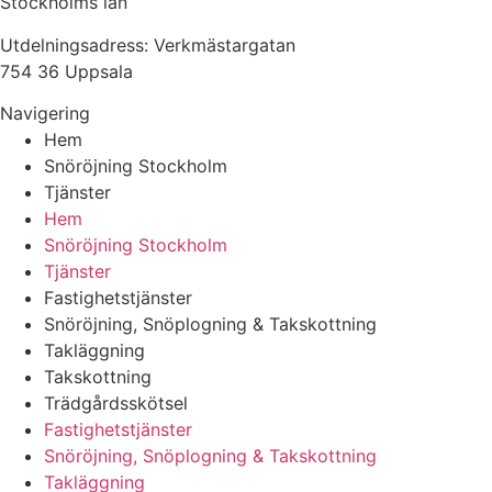
Stockholms län
Utdelningsadress: Verkmästargatan
754 36 Uppsala
Navigering
Hem
Snöröjning Stockholm
Tjänster
Hem
Snöröjning Stockholm
Tjänster
Fastighetstjänster
Snöröjning, Snöplogning & Takskottning
Takläggning
Takskottning
Trädgårdsskötsel
Fastighetstjänster
Snöröjning, Snöplogning & Takskottning
Takläggning