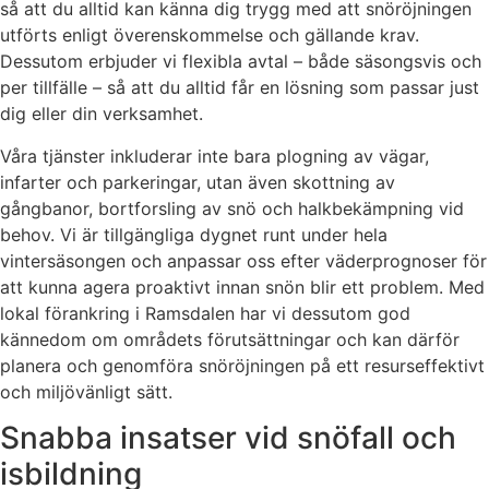
så att du alltid kan känna dig trygg med att snöröjningen
utförts enligt överenskommelse och gällande krav.
Dessutom erbjuder vi flexibla avtal – både säsongsvis och
per tillfälle – så att du alltid får en lösning som passar just
dig eller din verksamhet.
Våra tjänster inkluderar inte bara plogning av vägar,
infarter och parkeringar, utan även skottning av
gångbanor, bortforsling av snö och halkbekämpning vid
behov. Vi är tillgängliga dygnet runt under hela
vintersäsongen och anpassar oss efter väderprognoser för
att kunna agera proaktivt innan snön blir ett problem. Med
lokal förankring i Ramsdalen har vi dessutom god
kännedom om områdets förutsättningar och kan därför
planera och genomföra snöröjningen på ett resurseffektivt
och miljövänligt sätt.
Snabba insatser vid snöfall och
isbildning