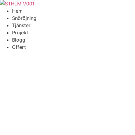
Skip
to
Hem
content
Snöröjning
Tjänster
Projekt
Blogg
Offert