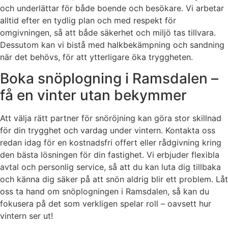
och underlättar för både boende och besökare. Vi arbetar
alltid efter en tydlig plan och med respekt för
omgivningen, så att både säkerhet och miljö tas tillvara.
Dessutom kan vi bistå med halkbekämpning och sandning
när det behövs, för att ytterligare öka tryggheten.
Boka snöplogning i Ramsdalen –
få en vinter utan bekymmer
Att välja rätt partner för snöröjning kan göra stor skillnad
för din trygghet och vardag under vintern. Kontakta oss
redan idag för en kostnadsfri offert eller rådgivning kring
den bästa lösningen för din fastighet. Vi erbjuder flexibla
avtal och personlig service, så att du kan luta dig tillbaka
och känna dig säker på att snön aldrig blir ett problem. Låt
oss ta hand om snöplogningen i Ramsdalen, så kan du
fokusera på det som verkligen spelar roll – oavsett hur
vintern ser ut!