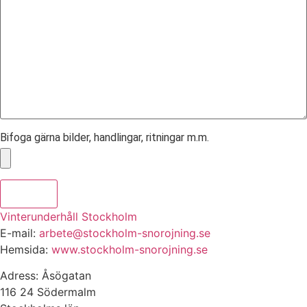
Bifoga gärna bilder, handlingar, ritningar m.m.
Skicka
Vinterunderhåll Stockholm
E-mail:
arbete@stockholm-snorojning.se
Hemsida:
www.stockholm-snorojning.se
Adress: Åsögatan
116 24 Södermalm