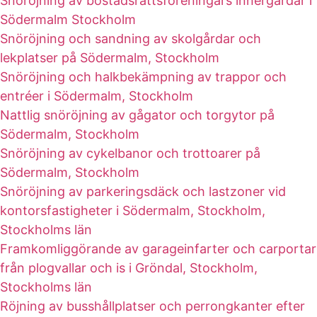
Snöröjning av bostadsrättsföreningars innergårdar i
Södermalm Stockholm
Snöröjning och sandning av skolgårdar och
lekplatser på Södermalm, Stockholm
Snöröjning och halkbekämpning av trappor och
entréer i Södermalm, Stockholm
Nattlig snöröjning av gågator och torgytor på
Södermalm, Stockholm
Snöröjning av cykelbanor och trottoarer på
Södermalm, Stockholm
Snöröjning av parkeringsdäck och lastzoner vid
kontorsfastigheter i Södermalm, Stockholm,
Stockholms län
Framkomliggörande av garageinfarter och carportar
från plogvallar och is i Gröndal, Stockholm,
Stockholms län
Röjning av busshållplatser och perrongkanter efter