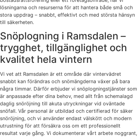
bostadsrättsförening eller ett företagsområde, har vi
lösningarna och resurserna för att hantera både små och
stora uppdrag – snabbt, effektivt och med största hänsyn
till säkerheten.
Snöplogning i Ramsdalen –
trygghet, tillgänglighet och
kvalitet hela vintern
Vi vet att Ramsdalen är ett område där vintervädret
snabbt kan förändras och snömängderna växer på bara
några timmar. Därför erbjuder vi snöplogningstjänster som
är anpassade efter dina behov, med allt från schemalagd
daglig snöröjning till akuta utryckningar vid oväntade
snöfall. Vår personal är utbildad och certifierad för säker
snöröjning, och vi använder endast välskött och modern
utrustning för att försäkra oss om ett professionellt
resultat varje gång. Vi dokumenterar vårt arbete noggrant,