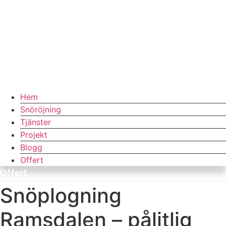
Hem
Snöröjning
Tjänster
Projekt
Blogg
Offert
Offert
Snöplogning
Ramsdalen – pålitlig