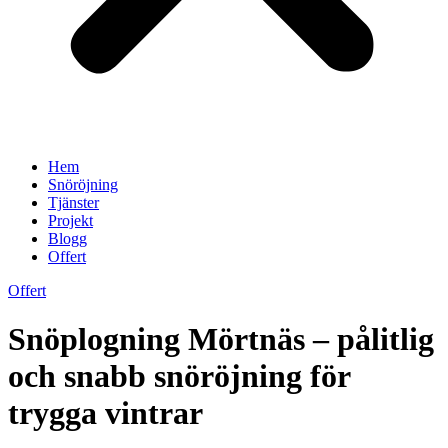
Hem
Snöröjning
Tjänster
Projekt
Blogg
Offert
Offert
Snöplogning Mörtnäs – pålitlig
och snabb snöröjning för
trygga vintrar