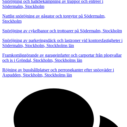
Snöröjning och halkbekämpning av trappor och entréer i
Södermalm, Stockholm
Nattlig snöröjning av gågator och torgytor på Södermalm,
Stockholm
Snöröjning av cykelbanor och trottoarer på Södermalm, Stockholm
Snöröjning av parkeringsdäck och lastzoner vid kontorsfastigheter i
Södermalm, Stockholm, Stockholms län
Framkomliggörande av garageinfarter och carportar från plogvallar
och is i Gröndal, Stockholm, Stockholms län
Röjning av busshållplatser och perrongkanter efter snöoväder i
Aspudden, Stockholm, Stockholms län