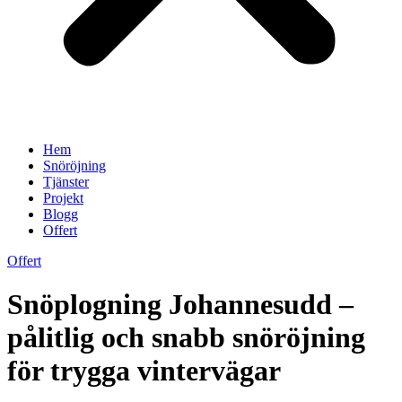
Hem
Snöröjning
Tjänster
Projekt
Blogg
Offert
Offert
Snöplogning Johannesudd –
pålitlig och snabb snöröjning
för trygga vintervägar