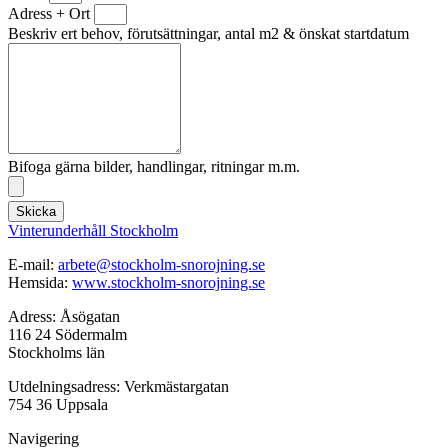
Adress + Ort
Beskriv ert behov, förutsättningar, antal m2 & önskat startdatum
Bifoga gärna bilder, handlingar, ritningar m.m.
Skicka
Vinterunderhåll Stockholm
E-mail:
arbete@stockholm-snorojning.se
Hemsida:
www.stockholm-snorojning.se
Adress: Åsögatan
116 24 Södermalm
Stockholms län
Utdelningsadress: Verkmästargatan
754 36 Uppsala
Navigering