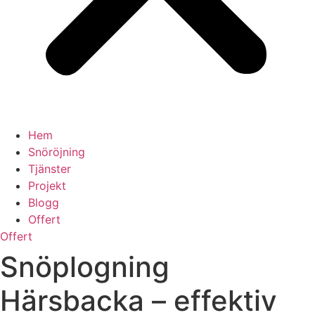
Hem
Snöröjning
Tjänster
Projekt
Blogg
Offert
Offert
Snöplogning
Härsbacka – effektiv