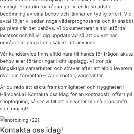
smidigt. Efter din förfrågan gör vi en kostnadsfri
bedömning av dina behov och lämnar en tydlig offert. Vid
avtal följer vi sedan noga väderprognoserna och är snabbt
på plats när det behövs. Vi dokumenterar alltid utförda
insatser och håller dig uppdaterad så att du vet när
området är plogat och säkert att använda.
Vår kundservice finns alltid nära till hands för frågor, akuta
behov eller förändringar i ditt upplägg. Vi tror på
långsiktiga samarbeten och strävar efter att alltid leverera
över din förväntan – varje snöfall, varje vinter.
Är du redo att säkra framkomligheten och tryggheten i
Härsbacka? Kontakta oss idag för en kostnadsfri offert på
snöplogning, så ser vi till att din vinter blir så problemfri
som möjligt!
Kontakta oss idag!