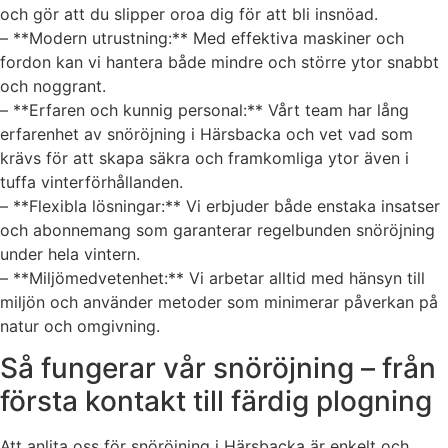
och gör att du slipper oroa dig för att bli insnöad.
– **Modern utrustning:** Med effektiva maskiner och
fordon kan vi hantera både mindre och större ytor snabbt
och noggrant.
– **Erfaren och kunnig personal:** Vårt team har lång
erfarenhet av snöröjning i Härsbacka och vet vad som
krävs för att skapa säkra och framkomliga ytor även i
tuffa vinterförhållanden.
– **Flexibla lösningar:** Vi erbjuder både enstaka insatser
och abonnemang som garanterar regelbunden snöröjning
under hela vintern.
– **Miljömedvetenhet:** Vi arbetar alltid med hänsyn till
miljön och använder metoder som minimerar påverkan på
natur och omgivning.
Så fungerar vår snöröjning – från
första kontakt till färdig plogning
Att anlita oss för snöröjning i Härsbacka är enkelt och