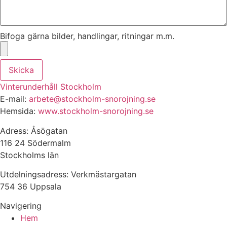
Bifoga gärna bilder, handlingar, ritningar m.m.
Skicka
Vinterunderhåll Stockholm
E-mail:
arbete@stockholm-snorojning.se
Hemsida:
www.stockholm-snorojning.se
Adress: Åsögatan
116 24 Södermalm
Stockholms län
Utdelningsadress: Verkmästargatan
754 36 Uppsala
Navigering
Hem