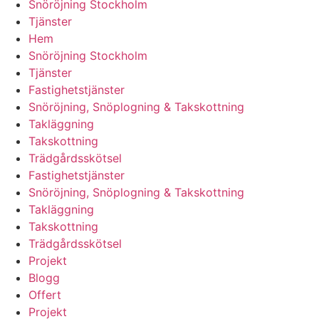
Snöröjning Stockholm
Tjänster
Hem
Snöröjning Stockholm
Tjänster
Fastighetstjänster
Snöröjning, Snöplogning & Takskottning
Takläggning
Takskottning
Trädgårdsskötsel
Fastighetstjänster
Snöröjning, Snöplogning & Takskottning
Takläggning
Takskottning
Trädgårdsskötsel
Projekt
Blogg
Offert
Projekt