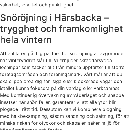
säkerhet, kvalitet och punktlighet.
Snöröjning i Härsbacka –
trygghet och framkomlighet
hela vintern
Att anlita en pålitlig partner för snöröjning är avgörande
när vintervädret slår till. Vi erbjuder skräddarsydda
lösningar som täcker allt från mindre uppfarter till större
företagsområden och föreningsmark. Vårt mål är att du
ska slippa oroa dig för isiga eller blockerade vägar och
istället kunna fokusera på din vardag eller verksamhet.
Med kontinuerlig övervakning av väderläget och snabba
insatser när snön faller, garanterar vi att alla ytor blir
plogade i rätt tid. Dessutom kan vi kombinera plogning
med halkbekämpning, såsom sandning och saltning, för att
minska risken för olyckor och skapa en säker miljö för