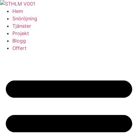
Skip
to
Hem
content
Snöröjning
Tjänster
Projekt
Blogg
Offert