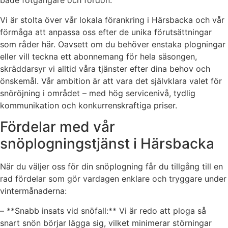
både fotgängare och fordon.
Vi är stolta över vår lokala förankring i Härsbacka och vår
förmåga att anpassa oss efter de unika förutsättningar
som råder här. Oavsett om du behöver enstaka plogningar
eller vill teckna ett abonnemang för hela säsongen,
skräddarsyr vi alltid våra tjänster efter dina behov och
önskemål. Vår ambition är att vara det självklara valet för
snöröjning i området – med hög servicenivå, tydlig
kommunikation och konkurrenskraftiga priser.
Fördelar med vår
snöplogningstjänst i Härsbacka
När du väljer oss för din snöplogning får du tillgång till en
rad fördelar som gör vardagen enklare och tryggare under
vintermånaderna:
– **Snabb insats vid snöfall:** Vi är redo att ploga så
snart snön börjar lägga sig, vilket minimerar störningar