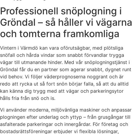
Professionell snöplogning i
Gröndal – så håller vi vägarna
och tomterna framkomliga
Vintern i Värmdö kan vara oförutsägbar, med plötsliga
snöfall och hårda vindar som snabbt förvandlar trygga
vägar till utmanande hinder. Med vår snöplogningstjänst i
Gröndal får du en partner som agerar snabbt, dygnet runt
vid behov. Vi följer väderprognoserna noggrant och är
redo att rycka ut så fort snön börjar falla, så att du alltid
kan känna dig trygg med att vägar och parkeringsytor
hålls fria från snö och is.
Vi använder moderna, miljövänliga maskiner och anpassar
plogningen efter underlag och yttyp – från grusgångar till
asfalterade parkeringar och innergårdar. För företag och
bostadsrättsföreningar erbjuder vi flexibla lösningar,