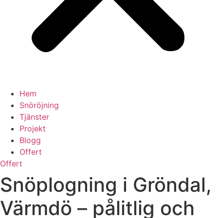
Hem
Snöröjning
Tjänster
Projekt
Blogg
Offert
Offert
Snöplogning i Gröndal,
Värmdö – pålitlig och