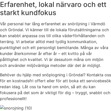
Erfarenhet, lokal närvaro och ett
starkt kundfokus
Vår personal har lång erfarenhet av snöröjning i Värmdö
och Gröndal. Vi känner till de lokala förutsättningarna och
kan snabbt anpassa oss till olika väderförhållanden och
terräng. Vi arbetar alltid med tydlig kommunikation,
punktlighet och ett personligt bemötande. Många av våra
kunder återkommer år efter år – ett kvitto på vår
pålitlighet och kvalitet. Vi är dessutom måna om miljön
och använder miljövänliga metoder där det är möjligt.
Behöver du hjälp med snöplogning i Gröndal? Kontakta oss
för en kostnadsfri offert eller för att boka ett servicebesök
redan idag. Låt oss ta hand om snön, så att du kan
fokusera på det som är viktigt för dig – tryggt, snabbt och
professionellt!