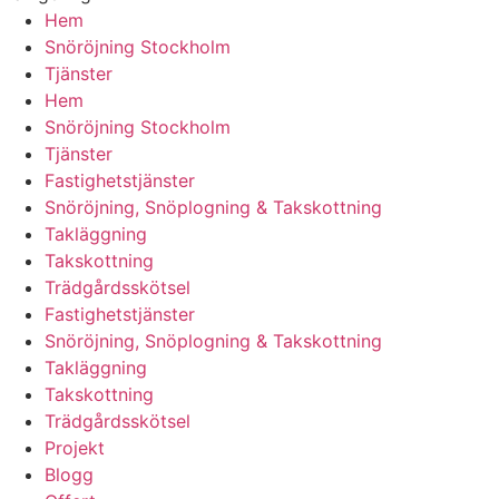
Hem
Snöröjning Stockholm
Tjänster
Hem
Snöröjning Stockholm
Tjänster
Fastighetstjänster
Snöröjning, Snöplogning & Takskottning
Takläggning
Takskottning
Trädgårdsskötsel
Fastighetstjänster
Snöröjning, Snöplogning & Takskottning
Takläggning
Takskottning
Trädgårdsskötsel
Projekt
Blogg