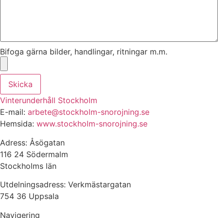
Bifoga gärna bilder, handlingar, ritningar m.m.
Skicka
Vinterunderhåll Stockholm
E-mail:
arbete@stockholm-snorojning.se
Hemsida:
www.stockholm-snorojning.se
Adress: Åsögatan
116 24 Södermalm
Stockholms län
Utdelningsadress: Verkmästargatan
754 36 Uppsala
Navigering