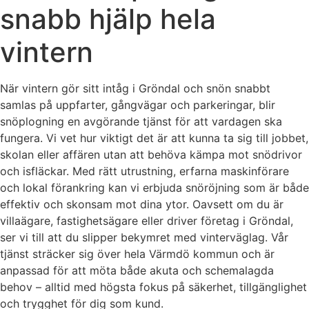
snabb hjälp hela
vintern
När vintern gör sitt intåg i Gröndal och snön snabbt
samlas på uppfarter, gångvägar och parkeringar, blir
snöplogning en avgörande tjänst för att vardagen ska
fungera. Vi vet hur viktigt det är att kunna ta sig till jobbet,
skolan eller affären utan att behöva kämpa mot snödrivor
och isfläckar. Med rätt utrustning, erfarna maskinförare
och lokal förankring kan vi erbjuda snöröjning som är både
effektiv och skonsam mot dina ytor. Oavsett om du är
villaägare, fastighetsägare eller driver företag i Gröndal,
ser vi till att du slipper bekymret med vinterväglag. Vår
tjänst sträcker sig över hela Värmdö kommun och är
anpassad för att möta både akuta och schemalagda
behov – alltid med högsta fokus på säkerhet, tillgänglighet
och trygghet för dig som kund.