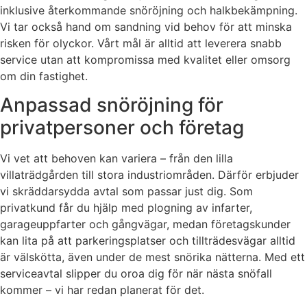
inklusive återkommande snöröjning och halkbekämpning.
Vi tar också hand om sandning vid behov för att minska
risken för olyckor. Vårt mål är alltid att leverera snabb
service utan att kompromissa med kvalitet eller omsorg
om din fastighet.
Anpassad snöröjning för
privatpersoner och företag
Vi vet att behoven kan variera – från den lilla
villaträdgården till stora industriområden. Därför erbjuder
vi skräddarsydda avtal som passar just dig. Som
privatkund får du hjälp med plogning av infarter,
garageuppfarter och gångvägar, medan företagskunder
kan lita på att parkeringsplatser och tillträdesvägar alltid
är välskötta, även under de mest snörika nätterna. Med ett
serviceavtal slipper du oroa dig för när nästa snöfall
kommer – vi har redan planerat för det.