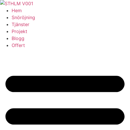
Skip
to
Hem
content
Snöröjning
Tjänster
Projekt
Blogg
Offert