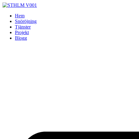
Skip
to
Hem
content
Snöröjning
Tjänster
Projekt
Blogg