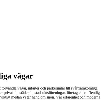
liga vägar
t förvandla vägar, infarter och parkeringar till svårframkomliga
 privata bostäder, bostadsrättsföreningar, företag eller offentliga
är viktigt medan vi tar hand om snön. Vår erfarenhet och moderna