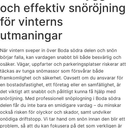
och effektiv snöröjning
för vinterns
utmaningar
När vintern sveper in över Boda södra delen och snön
börjar falla, kan vardagen snabbt bli både besvärlig och
osäker. Vägar, uppfarter och parkeringsplatser riskerar att
täckas av tunga snömassor som försvårar både
framkomlighet och säkerhet. Oavsett om du ansvarar för
en bostadsfastighet, ett företag eller en samfällighet, är
det viktigt att snabbt och pålitligt kunna få hjälp med
snöröjning. Med professionell snöplogning i Boda södra
delen får du inte bara en smidigare vardag – du minskar
också risken för olyckor och skador, samt undviker
onödiga driftstopp. Vi tar hand om snön innan den blir ett
problem, så att du kan fokusera på det som verkligen är