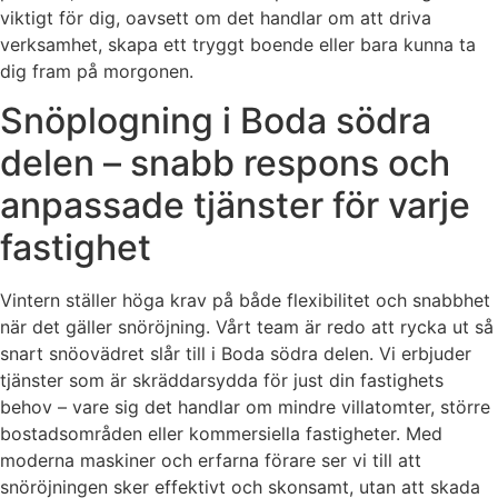
viktigt för dig, oavsett om det handlar om att driva
verksamhet, skapa ett tryggt boende eller bara kunna ta
dig fram på morgonen.
Snöplogning i Boda södra
delen – snabb respons och
anpassade tjänster för varje
fastighet
Vintern ställer höga krav på både flexibilitet och snabbhet
när det gäller snöröjning. Vårt team är redo att rycka ut så
snart snöovädret slår till i Boda södra delen. Vi erbjuder
tjänster som är skräddarsydda för just din fastighets
behov – vare sig det handlar om mindre villatomter, större
bostadsområden eller kommersiella fastigheter. Med
moderna maskiner och erfarna förare ser vi till att
snöröjningen sker effektivt och skonsamt, utan att skada