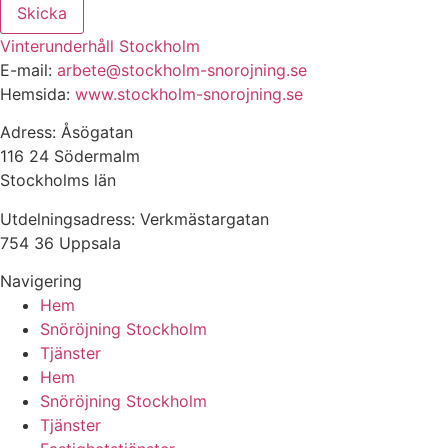
Skicka
Vinterunderhåll Stockholm
E-mail:
arbete@stockholm-snorojning.se
Hemsida:
www.stockholm-snorojning.se
Adress: Åsögatan
116 24 Södermalm
Stockholms län
Utdelningsadress: Verkmästargatan
754 36 Uppsala
Navigering
Hem
Snöröjning Stockholm
Tjänster
Hem
Snöröjning Stockholm
Tjänster