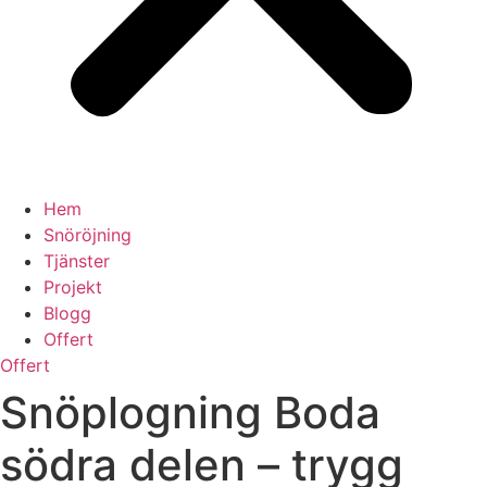
Hem
Snöröjning
Tjänster
Projekt
Blogg
Offert
Offert
Snöplogning Boda
södra delen – trygg