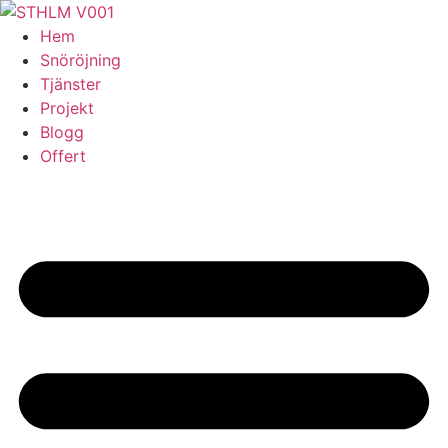
Skip
to
Hem
content
Snöröjning
Tjänster
Projekt
Blogg
Offert