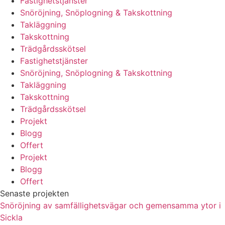
Fastighetstjänster
Snöröjning, Snöplogning & Takskottning
Takläggning
Takskottning
Trädgårdsskötsel
Fastighetstjänster
Snöröjning, Snöplogning & Takskottning
Takläggning
Takskottning
Trädgårdsskötsel
Projekt
Blogg
Offert
Projekt
Blogg
Offert
Senaste projekten
Snöröjning av samfällighetsvägar och gemensamma ytor i
Sickla