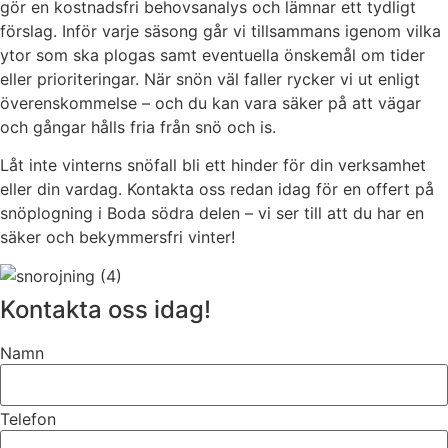
gör en kostnadsfri behovsanalys och lämnar ett tydligt
förslag. Inför varje säsong går vi tillsammans igenom vilka
ytor som ska plogas samt eventuella önskemål om tider
eller prioriteringar. När snön väl faller rycker vi ut enligt
överenskommelse – och du kan vara säker på att vägar
och gångar hålls fria från snö och is.
Låt inte vinterns snöfall bli ett hinder för din verksamhet
eller din vardag. Kontakta oss redan idag för en offert på
snöplogning i Boda södra delen – vi ser till att du har en
säker och bekymmersfri vinter!
Kontakta oss idag!
Namn
Telefon