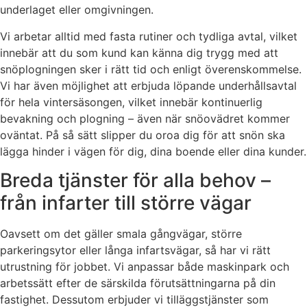
underlaget eller omgivningen.
Vi arbetar alltid med fasta rutiner och tydliga avtal, vilket
innebär att du som kund kan känna dig trygg med att
snöplogningen sker i rätt tid och enligt överenskommelse.
Vi har även möjlighet att erbjuda löpande underhållsavtal
för hela vintersäsongen, vilket innebär kontinuerlig
bevakning och plogning – även när snöovädret kommer
oväntat. På så sätt slipper du oroa dig för att snön ska
lägga hinder i vägen för dig, dina boende eller dina kunder.
Breda tjänster för alla behov –
från infarter till större vägar
Oavsett om det gäller smala gångvägar, större
parkeringsytor eller långa infartsvägar, så har vi rätt
utrustning för jobbet. Vi anpassar både maskinpark och
arbetssätt efter de särskilda förutsättningarna på din
fastighet. Dessutom erbjuder vi tilläggstjänster som