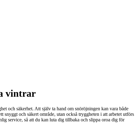
a vintrar
lighet och säkerhet. Att själv ta hand om snöröjningen kan vara både
tt snyggt och säkert område, utan också tryggheten i att arbetet utförs
g service, så att du kan luta dig tillbaka och slippa oroa dig för