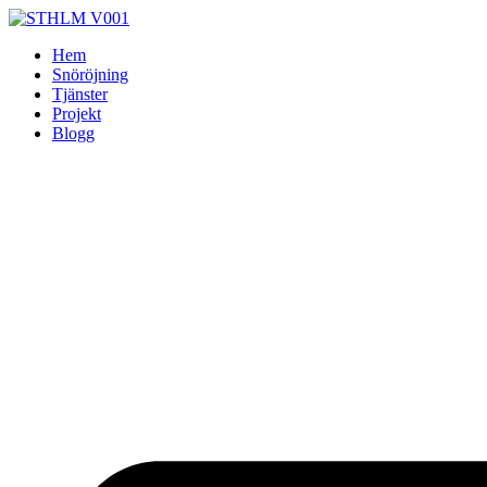
Skip
to
Hem
content
Snöröjning
Tjänster
Projekt
Blogg