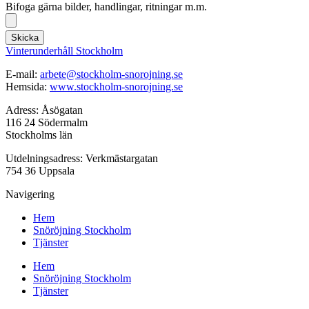
Bifoga gärna bilder, handlingar, ritningar m.m.
Skicka
Vinterunderhåll Stockholm
E-mail:
arbete@stockholm-snorojning.se
Hemsida:
www.stockholm-snorojning.se
Adress: Åsögatan
116 24 Södermalm
Stockholms län
Utdelningsadress: Verkmästargatan
754 36 Uppsala
Navigering
Hem
Snöröjning Stockholm
Tjänster
Hem
Snöröjning Stockholm
Tjänster