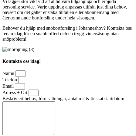
Vi lägger stor vikt vid att alltid vara tillgängliga och erbjuda
personlig service. Varje uppdrag anpassas utifrån just dina behov,
oavsett om det gäller enstaka tillfällen eller abonnemang med
återkommande bortforsling under hela säsongen.
Behöver du hjälp med snöbortforsling i Johanneshov? Kontakta oss
redan idag för en snabb offert och en trygg vintersäsong utan
snöproblem!
Kontakta oss idag!
Namn
Telefon
Email
Adress + Ort
Beskriv ert behov, förutsättningar, antal m2 & önskat startdatum