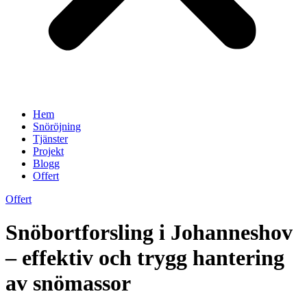
Hem
Snöröjning
Tjänster
Projekt
Blogg
Offert
Offert
Snöbortforsling i Johanneshov
– effektiv och trygg hantering
av snömassor