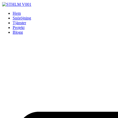
Skip
to
Hem
content
Snöröjning
Tjänster
Projekt
Blogg