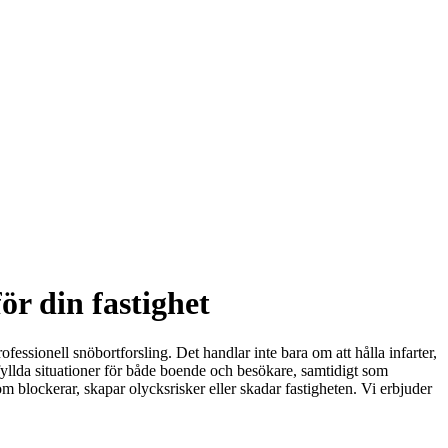
ör din fastighet
essionell snöbortforsling. Det handlar inte bara om att hålla infarter,
kfyllda situationer för både boende och besökare, samtidigt som
om blockerar, skapar olycksrisker eller skadar fastigheten. Vi erbjuder