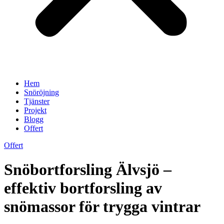
Hem
Snöröjning
Tjänster
Projekt
Blogg
Offert
Offert
Snöbortforsling Älvsjö –
effektiv bortforsling av
snömassor för trygga vintrar