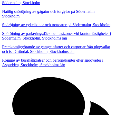
Södermalm, Stockholm
Nattlig snöröjning av gågator och torgytor på Södermalm,
Stockholm
Snöröjning av cykelbanor och trottoarer på Södermalm, Stockholm
Snöröjning av parkeringsdäck och lastzoner vid kontorsfastigheter i
Södermalm, Stockholm, Stockholms län
Framkomliggörande av garageinfarter och carportar från plogvallar
och is i Gröndal, Stockholm, Stockholms län
Röjning av busshållplatser och perrongkanter efter snöoväder i
Aspudden, Stockholm, Stockholms län