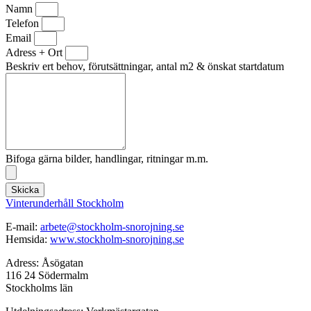
Namn
Telefon
Email
Adress + Ort
Beskriv ert behov, förutsättningar, antal m2 & önskat startdatum
Bifoga gärna bilder, handlingar, ritningar m.m.
Skicka
Vinterunderhåll Stockholm
E-mail:
arbete@stockholm-snorojning.se
Hemsida:
www.stockholm-snorojning.se
Adress: Åsögatan
116 24 Södermalm
Stockholms län