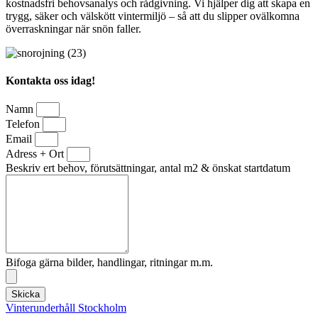
kostnadsfri behovsanalys och rådgivning. Vi hjälper dig att skapa en
trygg, säker och välskött vintermiljö – så att du slipper ovälkomna
överraskningar när snön faller.
Kontakta oss idag!
Namn
Telefon
Email
Adress + Ort
Beskriv ert behov, förutsättningar, antal m2 & önskat startdatum
Bifoga gärna bilder, handlingar, ritningar m.m.
Skicka
Vinterunderhåll Stockholm