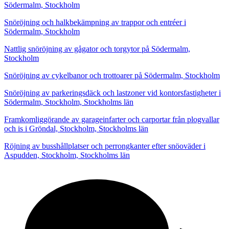
Södermalm, Stockholm
Snöröjning och halkbekämpning av trappor och entréer i
Södermalm, Stockholm
Nattlig snöröjning av gågator och torgytor på Södermalm,
Stockholm
Snöröjning av cykelbanor och trottoarer på Södermalm, Stockholm
Snöröjning av parkeringsdäck och lastzoner vid kontorsfastigheter i
Södermalm, Stockholm, Stockholms län
Framkomliggörande av garageinfarter och carportar från plogvallar
och is i Gröndal, Stockholm, Stockholms län
Röjning av busshållplatser och perrongkanter efter snöoväder i
Aspudden, Stockholm, Stockholms län