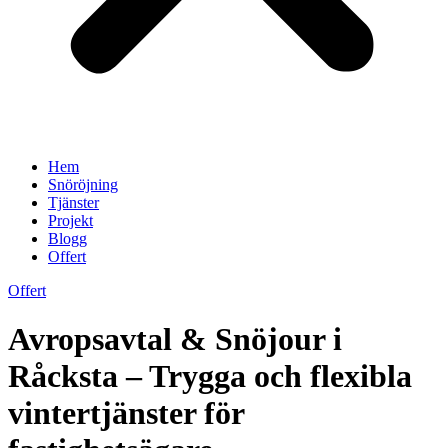
Hem
Snöröjning
Tjänster
Projekt
Blogg
Offert
Offert
Avropsavtal & Snöjour i
Råcksta – Trygga och flexibla
vintertjänster för