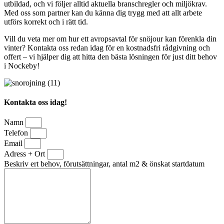
utbildad, och vi följer alltid aktuella branschregler och miljökrav.
Med oss som partner kan du känna dig trygg med att allt arbete
utförs korrekt och i rätt tid.
Vill du veta mer om hur ett avropsavtal för snöjour kan förenkla din
vinter? Kontakta oss redan idag för en kostnadsfri rådgivning och
offert – vi hjälper dig att hitta den bästa lösningen för just ditt behov
i Nockeby!
Kontakta oss idag!
Namn
Telefon
Email
Adress + Ort
Beskriv ert behov, förutsättningar, antal m2 & önskat startdatum