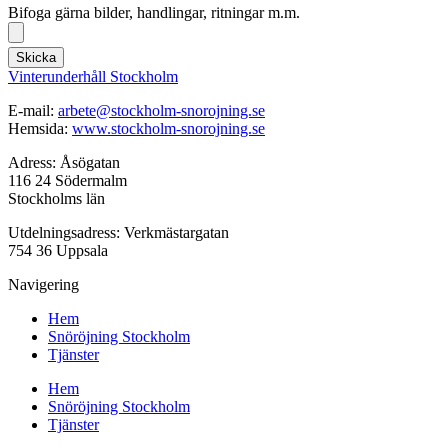
Bifoga gärna bilder, handlingar, ritningar m.m.
Skicka
Vinterunderhåll Stockholm
E-mail:
arbete@stockholm-snorojning.se
Hemsida:
www.stockholm-snorojning.se
Adress: Åsögatan
116 24 Södermalm
Stockholms län
Utdelningsadress: Verkmästargatan
754 36 Uppsala
Navigering
Hem
Snöröjning Stockholm
Tjänster
Hem
Snöröjning Stockholm
Tjänster