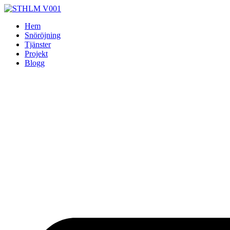
Skip
to
Hem
content
Snöröjning
Tjänster
Projekt
Blogg