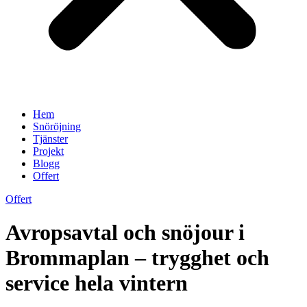
Hem
Snöröjning
Tjänster
Projekt
Blogg
Offert
Offert
Avropsavtal och snöjour i
Brommaplan – trygghet och
service hela vintern